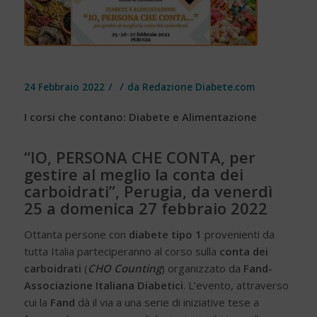
/
/
24 Febbraio 2022
da
Redazione Diabete.com
I corsi che contano: Diabete e Alimentazione
“IO, PERSONA CHE CONTA, per
gestire al meglio la conta dei
carboidrati”, Perugia, da venerdì
25 a domenica 27 febbraio 2022
Ottanta persone con
diabete tipo 1
provenienti da
tutta Italia parteciperanno al corso sulla
conta dei
carboidrati
(
CHO Counting
) organizzato da
Fand-
Associazione Italiana Diabetici
. L’evento, attraverso
cui la
Fand
dà il via a una serie di iniziative tese a