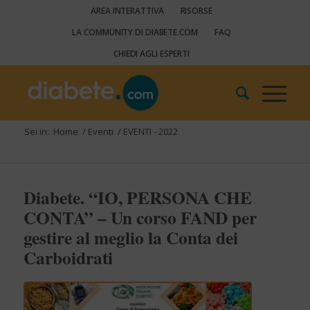
AREA INTERATTIVA
RISORSE
LA COMMUNITY DI DIABETE.COM
FAQ
CHIEDI AGLI ESPERTI
Sei in:
Home
/
Eventi
/
EVENTI - 2022
Diabete. “IO, PERSONA CHE
CONTA” – Un corso FAND per
gestire al meglio la Conta dei
Carboidrati