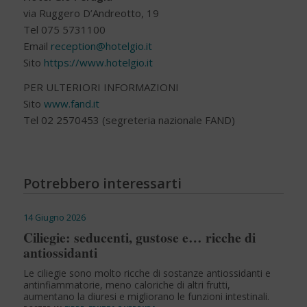
via Ruggero D’Andreotto, 19
Tel 075 5731100
Email
reception@hotelgio.it
Sito
https://www.hotelgio.it
PER ULTERIORI INFORMAZIONI
Sito
www.fand.it
Tel 02 2570453 (segreteria nazionale FAND)
Potrebbero interessarti
14 Giugno 2026
Ciliegie: seducenti, gustose e… ricche di
antiossidanti
Le ciliegie sono molto ricche di sostanze antiossidanti e
antinfiammatorie, meno caloriche di altri frutti,
aumentano la diuresi e migliorano le funzioni intestinali.