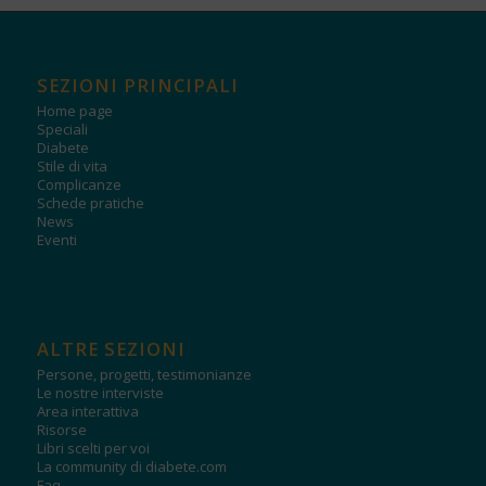
SEZIONI PRINCIPALI
Home page
Speciali
Diabete
Stile di vita
Complicanze
Schede pratiche
News
Eventi
ALTRE SEZIONI
Persone, progetti, testimonianze
Le nostre interviste
Area interattiva
Risorse
Libri scelti per voi
La community di diabete.com
Faq