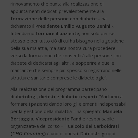
rinnovamento che punta alla realizzazione di
appuntamenti dedicati prevalentemente alla
formazione delle
persone con diabete
– ha
dichiarato il
Presidente Emilio Augusto Benini
-.
Intendiamo
formare il paziente
, non solo per se
stesso e per tutto ciò di cui ha bisogno nella gestione
della sua malattia, ma sarà nostra cura procedere
verso la formazione che consentirà alle persone con
diabete di dedicarsi agli altri, a sopperire a quelle
mancanze che sempre più spesso si registrano nelle
strutture sanitarie comprese le diabetologie”.
Alla realizzazione del programma partecipano
diabetologi, dietisti e diabetici esperti
. “Andiamo a
formare i pazienti dando loro gli elementi indispensabili
per la gestione della malattia – ha spiegato
Manuela
Bertaggia
,
Vicepresidente Fand
e responsabile
organizzativa del corso – il
Calcolo dei Carboidrati
(
CHO Counting
)
è uno di questi. Dai nostri gruppi