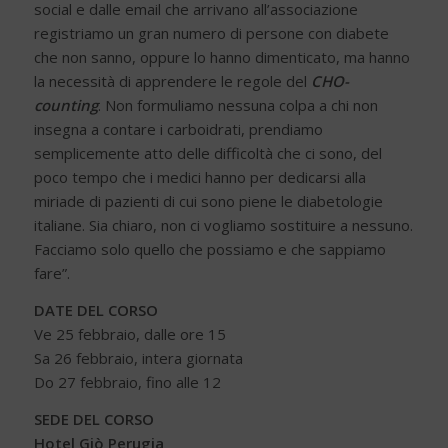
social e dalle email che arrivano all’associazione
registriamo un gran numero di persone con diabete
che non sanno, oppure lo hanno dimenticato, ma hanno
la necessità di apprendere le regole del
CHO-
counting
. Non formuliamo nessuna colpa a chi non
insegna a contare i carboidrati, prendiamo
semplicemente atto delle difficoltà che ci sono, del
poco tempo che i medici hanno per dedicarsi alla
miriade di pazienti di cui sono piene le diabetologie
italiane. Sia chiaro, non ci vogliamo sostituire a nessuno.
Facciamo solo quello che possiamo e che sappiamo
fare”.
DATE DEL CORSO
Ve 25 febbraio, dalle ore 15
Sa 26 febbraio, intera giornata
Do 27 febbraio, fino alle 12
SEDE DEL CORSO
Hotel Giò Perugia