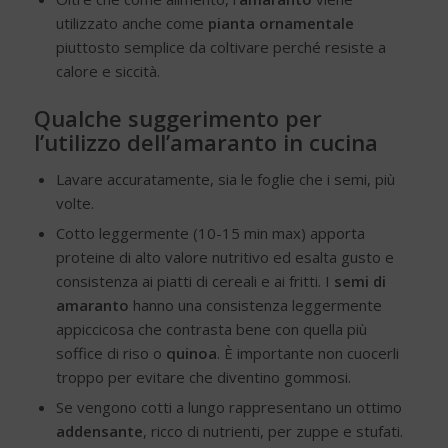
utilizzato anche come
pianta ornamentale
piuttosto semplice da coltivare perché resiste a
calore e siccità.
Qualche suggerimento per
l’utilizzo dell’amaranto in cucina
Lavare accuratamente, sia le foglie che i semi, più
volte.
Cotto leggermente (10-15 min max) apporta
proteine di alto valore nutritivo ed esalta gusto e
consistenza ai piatti di cereali e ai fritti. I
semi di
amaranto
hanno una consistenza leggermente
appiccicosa che contrasta bene con quella più
soffice di riso o
quinoa
. È importante non cuocerli
troppo per evitare che diventino gommosi.
Se vengono cotti a lungo rappresentano un ottimo
addensante
, ricco di nutrienti, per zuppe e stufati.