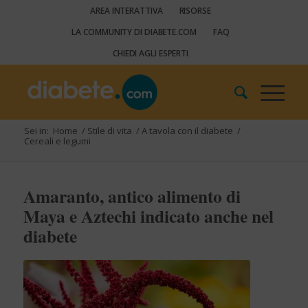
AREA INTERATTIVA
RISORSE
LA COMMUNITY DI DIABETE.COM
FAQ
CHIEDI AGLI ESPERTI
Sei in:
Home
/
Stile di vita
/
A tavola con il diabete
/
Cereali e legumi
Amaranto, antico alimento di
Maya e Aztechi indicato anche nel
diabete