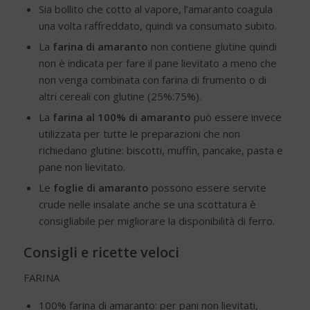
Sia bollito che cotto al vapore, l’amaranto coagula
una volta raffreddato, quindi va consumato subito.
La
farina di amaranto
non contiene glutine quindi
non è indicata per fare il pane lievitato a meno che
non venga combinata con farina di frumento o di
altri cereali con glutine (25%:75%).
La
farina al 100% di amaranto
può essere invece
utilizzata per tutte le preparazioni che non
richiedano glutine: biscotti, muffin, pancake, pasta e
pane non lievitato.
Le
foglie di amaranto
possono essere servite
crude nelle insalate anche se una scottatura è
consigliabile per migliorare la disponibilità di ferro.
Consigli e ricette veloci
FARINA
100% farina di amaranto: per pani non lievitati,