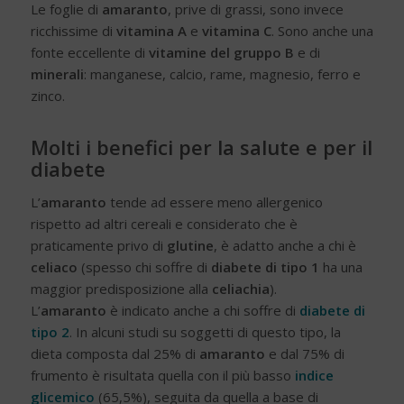
Le foglie di
amaranto
, prive di grassi, sono invece
ricchissime di
vitamina A
e
vitamina C
. Sono anche una
fonte eccellente di
vitamine del gruppo B
e di
minerali
: manganese, calcio, rame, magnesio, ferro e
zinco.
Molti i benefici per la salute e per il
diabete
L’
amaranto
tende ad essere meno allergenico
rispetto ad altri cereali e considerato che è
praticamente privo di
glutine
, è adatto anche a chi è
celiaco
(spesso chi soffre di
diabete di tipo 1
ha una
maggior predisposizione alla
celiachia
).
L’
amaranto
è indicato anche a chi soffre di
diabete di
tipo 2
. In alcuni studi su soggetti di questo tipo, la
dieta composta dal 25% di
amaranto
e dal 75% di
frumento è risultata quella con il più basso
indice
glicemico
(65,5%), seguita da quella a base di