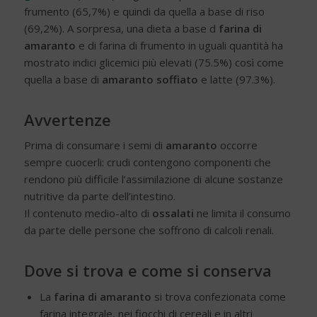
frumento (65,7%) e quindi da quella a base di riso
(69,2%). A sorpresa, una dieta a base d
farina di
amaranto
e di farina di frumento in uguali quantità ha
mostrato indici glicemici più elevati (75.5%) così come
quella a base di
amaranto soffiato
e latte (97.3%).
Avvertenze
Prima di consumare i semi di
amaranto
occorre
sempre cuocerli: crudi contengono componenti che
rendono più difficile l’assimilazione di alcune sostanze
nutritive da parte dell’intestino.
Il contenuto medio-alto di
ossalati
ne limita il consumo
da parte delle persone che soffrono di calcoli renali.
Dove si trova e come si conserva
La
farina di amaranto
si trova confezionata come
farina integrale, nei fiocchi di cereali e in altri