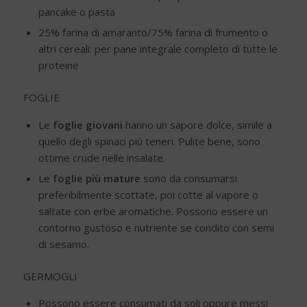
pancake o pasta
25% farina di amaranto/75% farina di frumento o
altri cereali: per pane integrale completo di tutte le
proteine
FOGLIE
Le
foglie giovani
hanno un sapore dolce, simile a
quello degli spinaci più teneri. Pulite bene, sono
ottime crude nelle insalate.
Le
foglie più mature
sono da consumarsi
preferibilmente scottate, poi cotte al vapore o
saltate con erbe aromatiche. Possono essere un
contorno gustoso e nutriente se condito con semi
di sesamo.
GERMOGLI
Possono essere consumati da soli oppure messi