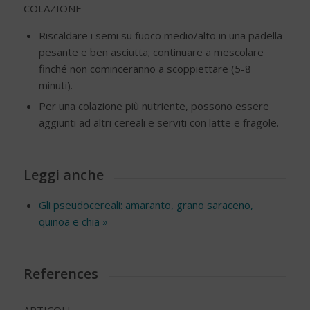
COLAZIONE
Riscaldare i semi su fuoco medio/alto in una padella
pesante e ben asciutta; continuare a mescolare
finché non cominceranno a scoppiettare (5-8
minuti).
Per una colazione più nutriente, possono essere
aggiunti ad altri cereali e serviti con latte e fragole.
Leggi anche
Gli pseudocereali: amaranto, grano saraceno,
quinoa e chia »
References