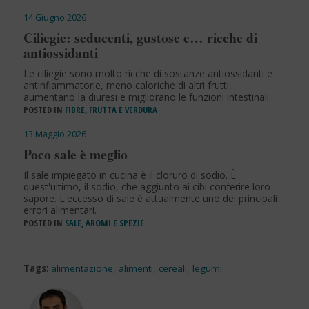
14 Giugno 2026
Ciliegie: seducenti, gustose e… ricche di
antiossidanti
Le ciliegie sono molto ricche di sostanze antiossidanti e
antinfiammatorie, meno caloriche di altri frutti,
aumentano la diuresi e migliorano le funzioni intestinali.
POSTED IN
FIBRE, FRUTTA E VERDURA
13 Maggio 2026
Poco sale è meglio
Il sale impiegato in cucina è il cloruro di sodio. È
quest'ultimo, il sodio, che aggiunto ai cibi conferire loro
sapore. L'eccesso di sale è attualmente uno dei principali
errori alimentari.
POSTED IN
SALE, AROMI E SPEZIE
Tags:
alimentazione
,
alimenti
,
cereali
,
legumi