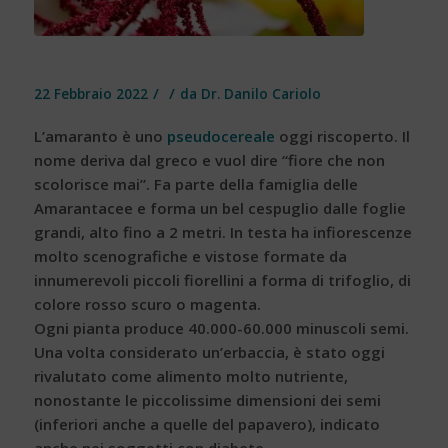
/
/
22 Febbraio 2022
da
Dr. Danilo Cariolo
L’amaranto è uno
pseudocereale
oggi riscoperto. Il
nome deriva dal greco e vuol dire “fiore che non
scolorisce mai”. Fa parte della famiglia delle
Amarantacee e forma un bel cespuglio dalle foglie
grandi, alto fino a 2 metri. In testa ha infiorescenze
molto scenografiche e vistose formate da
innumerevoli piccoli fiorellini a forma di trifoglio, di
colore rosso scuro o magenta.
Ogni pianta produce 40.000-60.000 minuscoli semi.
Una volta considerato un’erbaccia, è stato oggi
rivalutato come alimento molto nutriente,
nonostante le piccolissime dimensioni dei semi
(inferiori anche a quelle del papavero), indicato