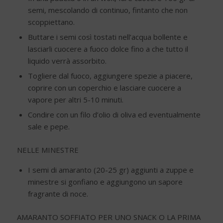
semi, mescolando di continuo, fintanto che non
scoppiettano.
Buttare i semi così tostati nell’acqua bollente e
lasciarli cuocere a fuoco dolce fino a che tutto il
liquido verrà assorbito.
Togliere dal fuoco, aggiungere spezie a piacere,
coprire con un coperchio e lasciare cuocere a
vapore per altri 5-10 minuti.
Condire con un filo d’olio di oliva ed eventualmente
sale e pepe.
NELLE MINESTRE
I semi di amaranto (20-25 gr) aggiunti a zuppe e
minestre si gonfiano e aggiungono un sapore
fragrante di noce.
AMARANTO SOFFIATO PER UNO SNACK O LA PRIMA