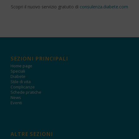
Scopri il nuovo servizio gratuito di
consulenza.diabete.com
SEZIONI PRINCIPALI
Home page
Speciali
Diabete
Stile di vita
Complicanze
Schede pratiche
News
Eventi
ALTRE SEZIONI