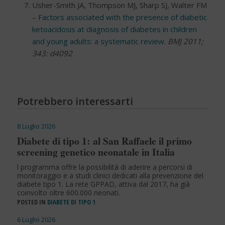
Usher-Smith JA, Thompson MJ, Sharp SJ, Walter FM
–
Factors associated with the presence of diabetic
ketoacidosis at diagnosis of diabetes in children
and young adults: a systematic review
.
BMJ 2011;
343: d4092
Potrebbero interessarti
8 Luglio 2026
Diabete di tipo 1: al San Raffaele il primo
screening genetico neonatale in Italia
l programma offre la possibilità di aderire a percorsi di
monitoraggio e a studi clinici dedicati alla prevenzione del
diabete tipo 1. La rete GPPAD, attiva dal 2017, ha già
coinvolto oltre 600.000 neonati.
POSTED IN
DIABETE DI TIPO 1
6 Luglio 2026