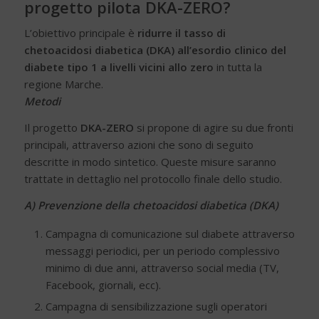
progetto pilota DKA-ZERO?
L’obiettivo principale è
ridurre il tasso di
chetoacidosi diabetica (DKA) all’esordio clinico del
diabete tipo 1 a livelli vicini allo zero
in tutta la
regione Marche.
Metodi
Il progetto
DKA-ZERO
si propone di agire su due fronti
principali, attraverso azioni che sono di seguito
descritte in modo sintetico. Queste misure saranno
trattate in dettaglio nel protocollo finale dello studio.
A) Prevenzione della chetoacidosi diabetica (DKA)
Campagna di comunicazione sul diabete attraverso
messaggi periodici, per un periodo complessivo
minimo di due anni, attraverso social media (TV,
Facebook, giornali, ecc).
Campagna di sensibilizzazione sugli operatori