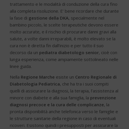
trattamento e le modalità di conduzione della cura fino
alla completa risoluzione. E’ bene ricordare che durante
la fase di
gestione della DKA
, specialmente nel
bambino piccolo, le scelte terapeutiche devono essere
molto accurate, e il rischio di procurare danni gravi alla
salute, a volte danni irreparabili, è molto elevato se la
cura non è diretta fin dall’inizio e per tutto il suo
decorso da un
pediatra diabetologo senior
, cioè con
lunga esperienza, come ampiamente sottolineato nelle
linee guida.
Nella
Regione Marche
esiste un
Centro Regionale di
Diabetologia Pediatrica
, che ha tra i suoi compiti
quelli di assicurare la diagnosi, la terapia, l’assistenza al
minore con diabete e alla sua famiglia, la
prevenzione
diagnosi precoce
e la cura delle complicanze
, la
pronta disponibilità anche telefonica verso le famiglie e
le strutture sanitarie della regione in caso di eventuali
ricoveri. Esistono quindi i presupposti per assicurare la