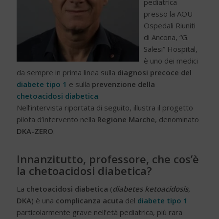
pediatrica
presso la AOU
Ospedali Riuniti
di Ancona, “G.
Salesi” Hospital,
è uno dei medici
da sempre in prima linea sulla
diagnosi precoce del
diabete tipo 1
e sulla
prevenzione della
chetoacidosi diabetica
.
Nell’intervista riportata di seguito, illustra il progetto
pilota d’intervento nella
Regione Marche
, denominato
DKA-ZERO
.
Innanzitutto, professore, che cos’è
la chetoacidosi diabetica?
La
chetoacidosi diabetica
(
diabetes ketoacidosis
,
DKA
) è una
complicanza acuta
del
diabete tipo 1
particolarmente grave nell’età pediatrica, più rara