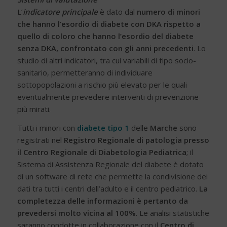
L’
indicatore principale
è dato dal
numero di minori
che hanno l’esordio di diabete con DKA rispetto a
quello di coloro che hanno l’esordio del diabete
senza DKA, confrontato con gli anni precedenti
. Lo
studio di altri indicatori, tra cui variabili di tipo socio-
sanitario, permetteranno di individuare
sottopopolazioni a rischio più elevato per le quali
eventualmente prevedere interventi di prevenzione
più mirati.
Tutti i minori con
diabete tipo 1
delle
Marche
sono
registrati nel
Registro Regionale di patologia presso
il Centro Regionale di Diabetologia Pediatrica
; il
Sistema di Assistenza Regionale del diabete è dotato
di un software di rete che permette la condivisione dei
dati tra tutti i centri dell’adulto e il centro pediatrico.
La
completezza delle informazioni è pertanto da
prevedersi molto vicina al 100%
. Le analisi statistiche
saranno condotte in collaborazione con il
Centro di