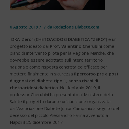
/
/
6 Agosto 2019
da
Redazione Diabete.com
“
DKA-Zero
” (
CHETOACIDOSI DIABETICA “ZERO”
) è un
progetto ideato dal
Prof. Valentino Cherubini
come
piano di intervento pilota per la Regione Marche, che
dovrebbe essere adottato sull’intero territorio
nazionale come risposta concreta ed efficace per
mettere finalmente in sicurezza il
percorso pre e post
diagnosi del diabete tipo 1
,
senza rischi di
chetoacidosi diabetica
. Nel febbraio 2019, il
professor Cherubini ha presentato al Ministero della
Salute il progetto durante un’audizione organizzata
dall’Associazione Diabete Junior Campania a seguito del
decesso del piccolo Alessandro Farina avvenuto a
Napoli il 25 dicembre 2017.