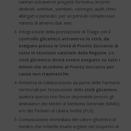
sanitari attraverso progetti formativi, incontri
dedicati, webinar, seminari, convegni, audit clinici
allargati e periodici, per un periodo complessivo
minimo di almeno due anni.
Integrazione della prestazione di Triage con il
controllo glicemico attraverso lo stick, da
eseguire presso le Unità di Pronto Soccorso di
tutte le strutture sanitarie della Regione.
Lo
stick glicemico dovrà essere eseguito su tutti i
minori che accedono al Pronto Soccorso per
cause non traumatiche.
Richiesta di collaborazione da parte delle Farmacie
territoriali per l’esecuzione dello
stick glicemico
,
qualora questo non fosse disponibile presso gli
ambulatori dei Medici di Medicina Generale (MMG)
e/o dei Pediatri di Libera Scelta (PLS).
Comunicazione immediata del valore glicemico al
medico che richiede esami urgenti nel sospetto di