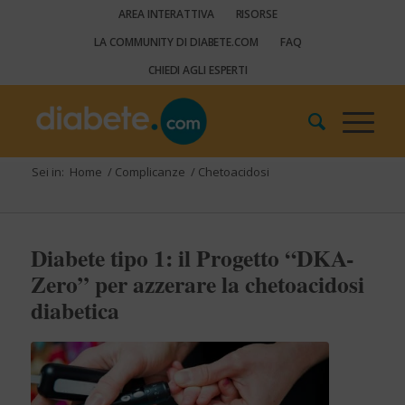
AREA INTERATTIVA
RISORSE
LA COMMUNITY DI DIABETE.COM
FAQ
CHIEDI AGLI ESPERTI
Sei in:
Home
/
Complicanze
/
Chetoacidosi
Diabete tipo 1: il Progetto “DKA-
Zero” per azzerare la chetoacidosi
diabetica