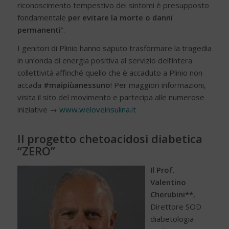
riconoscimento tempestivo dei sintomi è presupposto
fondamentale
per evitare la morte o danni
permanenti
”.
I genitori di Plinio hanno saputo trasformare la tragedia
in un’onda di energia positiva al servizio dell’intera
collettività affinché quello che è accaduto a Plinio non
accada
#maipiùanessuno
! Per maggiori informazioni,
visita il sito del movimento e partecipa alle numerose
iniziative →
www.weloveinsulina.it
Il progetto chetoacidosi diabetica
“ZERO”
Il
Prof.
Valentino
Cherubini**
,
Direttore SOD
diabetologia