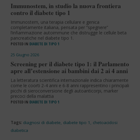
Immunostem, in studio la nuova frontiera
contro il diabete tipo 1
Immunostem, una terapia cellulare e genica
completamente italiana, pensata per “spegnere”
l’infiammazione autoimmune che distrugge le cellule beta
pancreatiche nel diabete tipo 1.
POSTED IN
DIABETE DI TIPO 1
25 Giugno 2026
Screening per il diabete tipo 1: il Parlamento
apre all’estensione ai bambini dai 2 ai 4 anni
La letteratura scientifica internazionale indica chiaramente
come le coorti 2-4 anni e 6-8 anni rappresentino i principali
picchi di sieroconversione degli autoanticorpi, marker
precoci della malattia
POSTED IN
DIABETE DI TIPO 1
Tags:
diagnosi di diabete
,
diabete tipo 1
,
chetoacidosi
diabetica