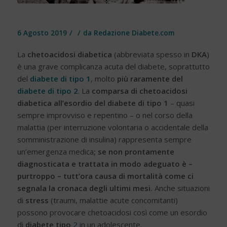
/
/
6 Agosto 2019
da
Redazione Diabete.com
La
chetoacidosi diabetica
(abbreviata spesso in
DKA
)
è una grave complicanza acuta del diabete, soprattutto
del
diabete di tipo 1
, molto
più raramente del
diabete di tipo 2
. La
comparsa di chetoacidosi
diabetica all’esordio del diabete di tipo 1
– quasi
sempre improvviso e repentino – o nel corso della
malattia (per interruzione volontaria o accidentale della
somministrazione di insulina) rappresenta sempre
un’emergenza medica
; se non prontamente
diagnosticata e trattata in modo adeguato è –
purtroppo – tutt’ora causa di mortalità come ci
segnala la cronaca degli ultimi mesi.
Anche situazioni
di
stress
(traumi, malattie acute concomitanti)
possono provocare chetoacidosi così come un esordio
di
diabete tipo
2
in un adolescente.