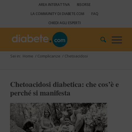
AREA INTERATTIVA
RISORSE
LA COMMUNITY DI DIABETE.COM
FAQ
CHIEDI AGLI ESPERTI
Sei in:
Home
/
Complicanze
/
Chetoacidosi
Chetoacidosi diabetica: che cos’è e
perché si manifesta