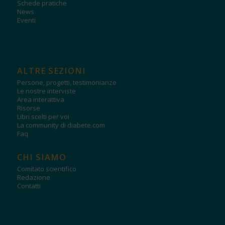
Schede pratiche
News
Eventi
ALTRE SEZIONI
Persone, progetti, testimonianze
Le nostre interviste
Area interattiva
Risorse
Libri scelti per voi
La community di diabete.com
Faq
CHI SIAMO
Comitato scientifico
Redazione
Contatti