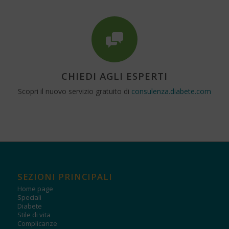
CHIEDI AGLI ESPERTI
Scopri il nuovo servizio gratuito di
consulenza.diabete.com
SEZIONI PRINCIPALI
Home page
Speciali
Diabete
Stile di vita
Complicanze