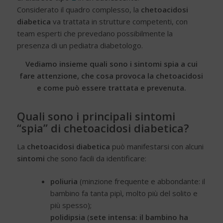
Considerato il quadro complesso, la
chetoacidosi
diabetica
va trattata in strutture competenti, con
team esperti che prevedano possibilmente la
presenza di un pediatra diabetologo.
Vediamo insieme quali sono i sintomi spia a cui
fare attenzione, che cosa provoca la chetoacidosi
e come può essere trattata e prevenuta.
Quali sono i principali sintomi
“spia” di chetoacidosi diabetica?
La
chetoacidosi diabetica
può manifestarsi con alcuni
sintomi
che sono facili da identificare:
poliuria
(minzione frequente e abbondante: il
bambino fa tanta pipì, molto più del solito e
più spesso);
polidipsia
(
sete intensa: il bambino ha