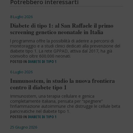
Potrebbero interessarti
8 Luglio 2026
Diabete di tipo 1: al San Raffaele il primo
screening genetico neonatale in Italia
l programma offre la possibilità di aderire a percorsi di
monitoraggio e a studi clinici dedicati alla prevenzione del
diabete tipo 1. La rete GPPAD, attiva dal 2017, ha già
coinvolto oltre 600.000 neonati.
POSTED IN
DIABETE DI TIPO 1
6 Luglio 2026
Immunostem, in studio la nuova frontiera
contro il diabete tipo 1
Immunostem, una terapia cellulare e genica
completamente italiana, pensata per “spegnere”
l’infiammazione autoimmune che distrugge le cellule beta
pancreatiche nel diabete tipo 1.
POSTED IN
DIABETE DI TIPO 1
25 Giugno 2026