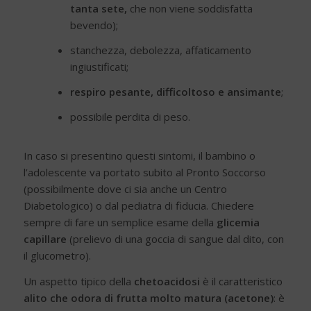
tanta sete,
che non viene soddisfatta
bevendo);
stanchezza, debolezza, affaticamento
ingiustificati;
respiro pesante, difficoltoso e ansimante
;
possibile perdita di peso.
In caso si presentino questi sintomi, il bambino o
l’adolescente va portato subito al Pronto Soccorso
(possibilmente dove ci sia anche un Centro
Diabetologico) o dal pediatra di fiducia. Chiedere
sempre di fare un semplice esame della
glicemia
capillare
(prelievo di una goccia di sangue dal dito, con
il glucometro).
Un aspetto tipico della
chetoacidosi
è il caratteristico
alito che odora di frutta molto matura (acetone)
: è