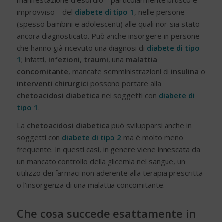
improvviso – del
diabete di tipo 1
, nelle persone
(spesso bambini e adolescenti) alle quali non sia stato
ancora diagnosticato. Può anche insorgere in persone
che hanno già ricevuto una diagnosi di
diabete di tipo
1
; infatti,
infezioni
,
traumi
, una
malattia
concomitante
, mancate somministrazioni di
insulina
o
interventi chirurgici
possono portare alla
chetoacidosi diabetica
nei soggetti con
diabete di
tipo 1
.
La
chetoacidosi diabetica
può svilupparsi anche in
soggetti con
diabete di tipo 2
ma è molto meno
frequente. In questi casi, in genere viene innescata da
un mancato controllo della glicemia nel sangue, un
utilizzo dei farmaci non aderente alla terapia prescritta
o l’insorgenza di una malattia concomitante.
Che cosa succede esattamente in