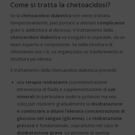
Come si tratta la chetoacidosi?
Se la
chetoacidosi diabetica
non viene trattata
tempestivamente, può portare a ulteriori
complicanze
gravi o addirittura al decesso. Il trattamento della
chetoacidosi diabetica
va eseguito in ospedale, da un
team esperto e competente. Se nella struttura di
riferimento non c’è, va organizzato un trasferimento in
struttura più idonea.
Il trattamento della chetoacidosi diabetica prevede:
una
terapia reidratante
(somministrazione
intravenosa di fluidi) e supplementazione di
sali
minerali
(in particolare sodio e potassio ma non
solo) per risolvere gradualmente la
disidratazione
e cominciare a diluire l’elevata concentrazione di
glucosio nel sangue (glicemia)
. La
reidratazione
precoce
è fondamentale, soprattutto nel caso di
disidratazione grave
. La gestione di questa