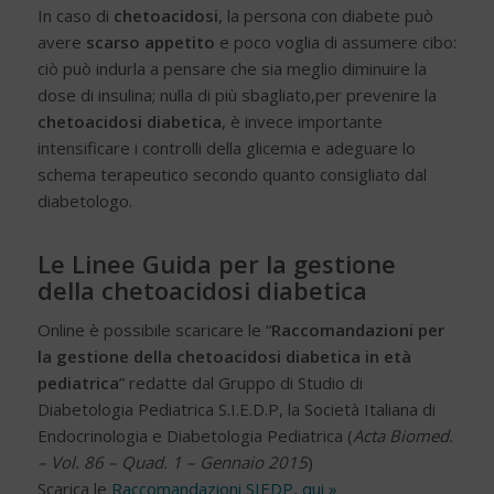
In caso di
chetoacidosi
, la persona con diabete può
avere
scarso appetito
e poco voglia di assumere cibo:
ciò può indurla a pensare che sia meglio diminuire la
dose di insulina; nulla di più sbagliato,per prevenire la
chetoacidosi diabetica
, è invece importante
intensificare i controlli della glicemia e adeguare lo
schema terapeutico secondo quanto consigliato dal
diabetologo.
Le Linee Guida per la gestione
della chetoacidosi diabetica
Online è possibile scaricare le “
Raccomandazioni per
la gestione della chetoacidosi diabetica in età
pediatrica
” redatte dal Gruppo di Studio di
Diabetologia Pediatrica S.I.E.D.P, la Società Italiana di
Endocrinologia e Diabetologia Pediatrica (
Acta Biomed.
– Vol. 86 – Quad. 1 – Gennaio 2015
)
Scarica le
Raccomandazioni SIEDP, qui »