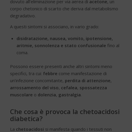
dovuto all’eliminazione per via aerea di
acetone
, un
corpo chetonico di scarto che deriva dal metabolismo
degradativo.
A questi sintomi si associano, in vario grado:
disidratazione, nausea, vomito, ipotensione,
aritmie, sonnolenza e stato confusionale
fino al
coma.
Possono essere presenti anche altri sintomi meno
specifici, tra cui:
febbre
come manifestazione di
un’infezione concomitante,
perdita di attenzione
,
arrossamento del viso
,
cefalea
,
spossatezza
muscolare
o
dolenzia
,
gastralgia
.
Che cosa è provoca la chetoacidosi
diabetica?
La
chetoacidosi
si manifesta quando i tessuti non