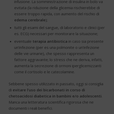
infusione. La somministrazione di insulina in bolo va
evitata (la riduzione della glicemia rischierebbe di
essere troppo rapida, con aumento del rischio di
edema cerebrale
);
tutti gli esami del sangue, di laboratorio e clinici (per
es. ECG) necessari per monitorare la situazione;
eventuale
terapia antibiotica
in caso sia presente
un’infezione (per es una polmonite o un’infezione
delle vie urinarie), che spesso rappresenta un
fattore aggravante; lo stress che ne deriva, infatti,
aumenta la secrezione di ormoni iperglicemizzanti
come il cortisolo e le catecolamine.
Sebbene spesso utilizzato in passato, oggi si consiglia
di
evitare l’uso dei bicarbonati in corso di
chetoacidosi diabetica in bambini e/o adolescenti
.
Manca una letteratura scientifica rigorosa che ne
documenti i reali benefici.