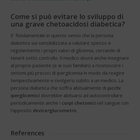
Come si può evitare lo sviluppo di
una grave chetoacidosi diabetica?
E’ fondamentale in questo senso che la persona
diabetica sia sensibilizzata a valutare spesso e
regolarmente i propri valori di glicemia, cercando di
tenerli sotto controllo. Il medico dovrà anche insegnare
al proprio paziente (e ai suoi familiari) a riconoscere i
sintomi più precoci di iperglicemia in modo da reagire
tempestivamente e rivolgersi subito a un medico. La
persona diabetica che soffra abitualmente di
picchi
iperglicemici
dovrebbe abituarsi ad autocontrollare
periodicamente anche i
corpi chetonici
nel sangue con
l’apposito
device/glucometro
.
References