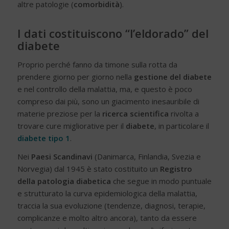
altre patologie (
comorbidità
).
I dati costituiscono “l’eldorado” del
diabete
Proprio perché fanno da timone sulla rotta da
prendere giorno per giorno nella
gestione del diabete
e nel controllo della malattia, ma, e questo è poco
compreso dai più, sono un giacimento inesauribile di
materie preziose per la
ricerca scientifica
rivolta a
trovare cure migliorative per il
diabete
, in particolare il
diabete tipo 1
.
Nei
Paesi Scandinavi
(Danimarca, Finlandia, Svezia e
Norvegia) dal 1945 è stato costituito un
Registro
della
patologia diabetica
che segue in modo puntuale
e strutturato la curva epidemiologica della malattia,
traccia la sua evoluzione (tendenze, diagnosi, terapie,
complicanze e molto altro ancora), tanto da essere