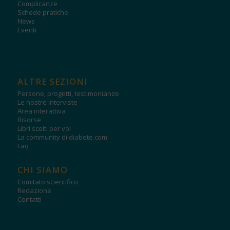
Complicanze
Schede pratiche
News
Eventi
ALTRE SEZIONI
Persone, progetti, testimonianze
Le nostre interviste
Area interattiva
Risorse
Libri scelti per voi
La community di diabete.com
Faq
CHI SIAMO
Comitato scientifico
Redazione
Contatti