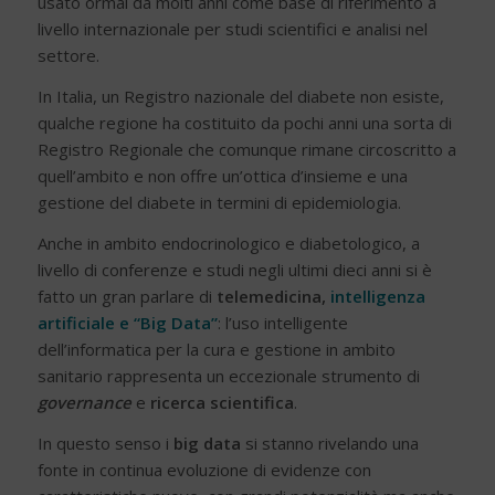
usato ormai da molti anni come base di riferimento a
livello internazionale per studi scientifici e analisi nel
settore.
In Italia, un Registro nazionale del diabete non esiste,
qualche regione ha costituito da pochi anni una sorta di
Registro Regionale che comunque rimane circoscritto a
quell’ambito e non offre un’ottica d’insieme e una
gestione del diabete in termini di epidemiologia.
Anche in ambito endocrinologico e diabetologico, a
livello di conferenze e studi negli ultimi dieci anni si è
fatto un gran parlare di
telemedicina,
intelligenza
artificiale e “Big Data”
: l’uso intelligente
dell’informatica per la cura e gestione in ambito
sanitario rappresenta un eccezionale strumento di
governance
e
ricerca scientifica
.
In questo senso i
big data
si stanno rivelando una
fonte in continua evoluzione di evidenze con