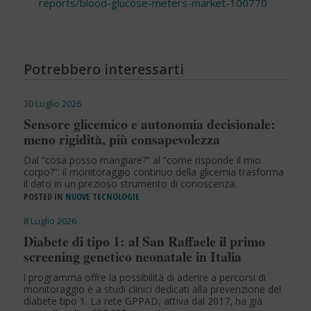
reports/blood-glucose-meters-market-100770
Potrebbero interessarti
30 Luglio 2026
Sensore glicemico e autonomia decisionale:
meno rigidità, più consapevolezza
Dal “cosa posso mangiare?” al “come risponde il mio
corpo?”: il monitoraggio continuo della glicemia trasforma
il dato in un prezioso strumento di conoscenza.
POSTED IN
NUOVE TECNOLOGIE
8 Luglio 2026
Diabete di tipo 1: al San Raffaele il primo
screening genetico neonatale in Italia
l programma offre la possibilità di aderire a percorsi di
monitoraggio e a studi clinici dedicati alla prevenzione del
diabete tipo 1. La rete GPPAD, attiva dal 2017, ha già