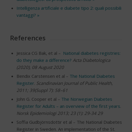
Intelligenza artificiale e diabete tipo 2: quali possibili
vantaggi? »
References
Jessica CG Bak, et al –
National diabetes registries:
do they make a difference?
Acta Diabetologica
(2020), 08 August 2020
Bendix Carstensen et al –
The National Diabetes
Register
.
Scandinavian Journal of Public Health,
2011; 39(Suppl 7): 58–61
John G. Cooper et al –
The Norwegian Diabetes
Register for Adults – an overview of the first years
.
Norsk Epidemiologi 2013; 23 (1): 29-34 29
Soffia Gudbjörnsdottir et al – The National Diabetes
Register in Sweden. An implementation of the St.