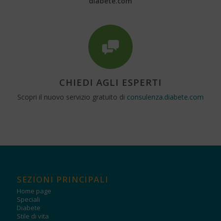
diabete.com
CHIEDI AGLI ESPERTI
Scopri il nuovo servizio gratuito di
consulenza.diabete.com
SEZIONI PRINCIPALI
Home page
Speciali
Diabete
Stile di vita