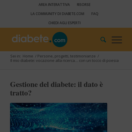
AREA INTERATTIVA
RISORSE
LA COMMUNITY DI DIABETE.COM
FAQ
CHIEDI AGLI ESPERTI
Sei in:
Home
/
Persone, progetti, testimonianze
/
Il mio diabete: vocazione alla ricerca… con un tocco di poesia
Gestione del diabete: il dato è
tratto?