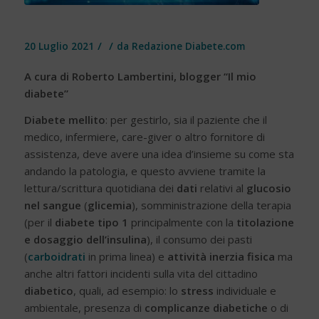
/
/
20 Luglio 2021
da
Redazione Diabete.com
A cura di Roberto Lambertini, blogger “Il mio
diabete”
Diabete mellito
: per gestirlo, sia il paziente che il
medico, infermiere, care-giver o altro fornitore di
assistenza, deve avere una idea d’insieme su come sta
andando la patologia, e questo avviene tramite la
lettura/scrittura quotidiana dei
dati
relativi al
glucosio
nel sangue
(
glicemia
), somministrazione della terapia
(per il
diabete tipo 1
principalmente con la
titolazione
e dosaggio dell’insulina
), il consumo dei pasti
(
carboidrati
in prima linea) e
attività inerzia fisica
ma
anche altri fattori incidenti sulla vita del cittadino
diabetico
, quali, ad esempio: lo
stress
individuale e
ambientale, presenza di
complicanze diabetiche
o di