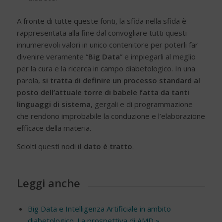
A fronte di tutte queste fonti, la sfida nella sfida è
rappresentata alla fine dal convogliare tutti questi
innumerevoli valori in unico contenitore per poterli far
divenire veramente “
Big Data
” e impiegarli al meglio
per la cura e la ricerca in campo diabetologico. In una
parola,
si tratta di definire un processo standard al
posto dell’attuale torre di babele fatta da tanti
linguaggi di sistema
, gergali e di programmazione
che rendono improbabile la conduzione e l’elaborazione
efficace della materia.
Sciolti questi nodi
il dato è tratto
.
Leggi anche
Big Data e Intelligenza Artificiale in ambito
diabetologico. La prospettiva di AMD »