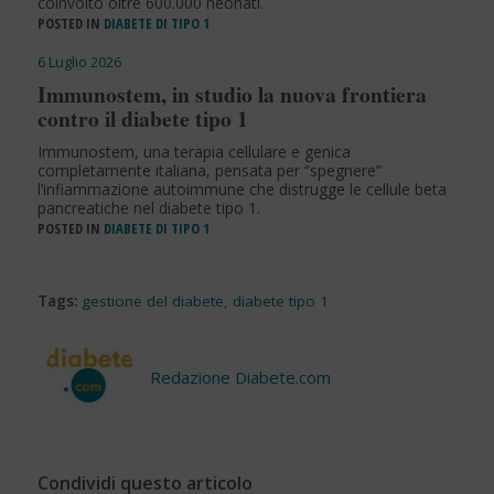
coinvolto oltre 600.000 neonati.
POSTED IN
DIABETE DI TIPO 1
6 Luglio 2026
Immunostem, in studio la nuova frontiera
contro il diabete tipo 1
Immunostem, una terapia cellulare e genica
completamente italiana, pensata per “spegnere”
l’infiammazione autoimmune che distrugge le cellule beta
pancreatiche nel diabete tipo 1.
POSTED IN
DIABETE DI TIPO 1
Tags:
gestione del diabete
,
diabete tipo 1
Redazione Diabete.com
Condividi questo articolo