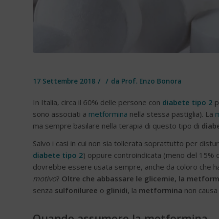
/
/
17 Settembre 2018
da
Prof. Enzo Bonora
In Italia, circa il 60% delle persone con
diabete tipo 2
p
sono associati a
metformina
nella stessa pastiglia). La
m
ma sempre basilare nella terapia di questo tipo di
diab
Salvo i casi in cui non sia tollerata soprattutto per distur
diabete tipo 2
) oppure controindicata (meno del 15% di
dovrebbe essere usata sempre, anche da coloro che ha
motivo
?
Oltre che abbassare le glicemie, la metformi
senza
sulfoniluree
o
glinidi
, la
metformina
non causa
Quando assumere la metformina