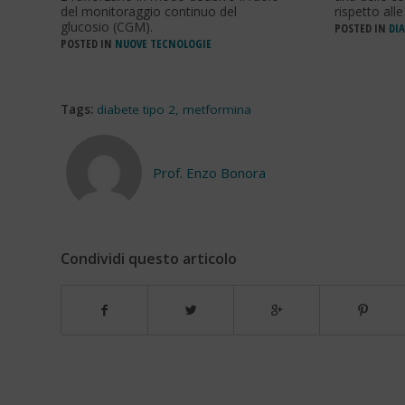
del monitoraggio continuo del
rispetto all
glucosio (CGM).
POSTED IN
DIA
POSTED IN
NUOVE TECNOLOGIE
Tags:
diabete tipo 2
,
metformina
Prof. Enzo Bonora
Condividi questo articolo