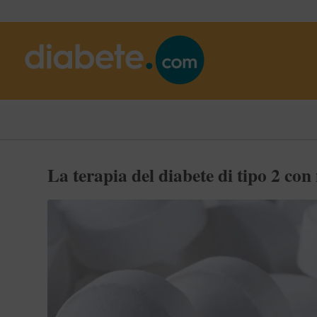
La terapia del diabete di tipo 2 co