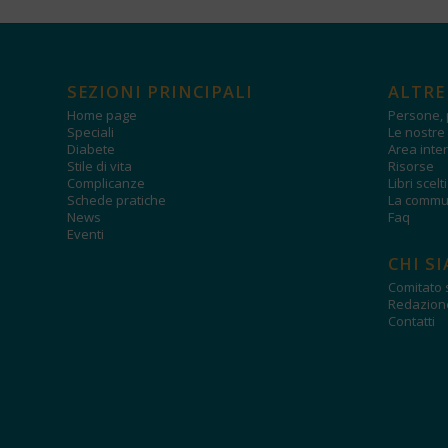
SEZIONI PRINCIPALI
ALTRE
Home page
Persone, 
Speciali
Le nostre 
Diabete
Area inter
Stile di vita
Risorse
Complicanze
Libri scelt
Schede pratiche
La commun
News
Faq
Eventi
CHI S
Comitato s
Redazion
Contatti