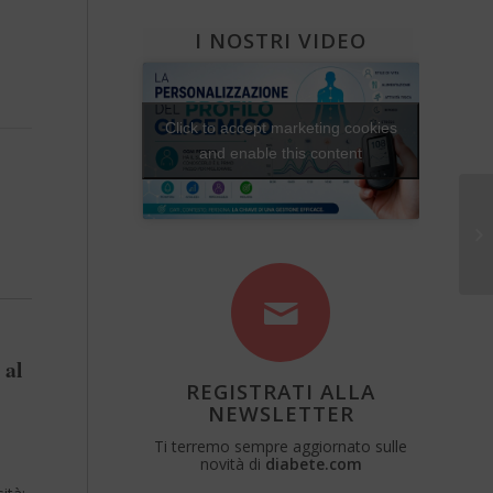
I NOSTRI VIDEO
Click to accept marketing cookies
and enable this content
 al
REGISTRATI ALLA
NEWSLETTER
Ti terremo sempre aggiornato sulle
novità di
diabete.com