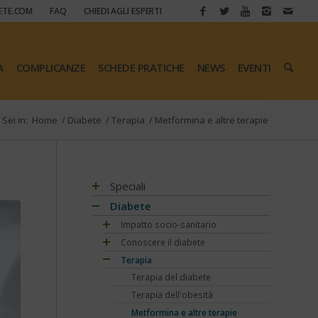
ETE.COM
FAQ
CHIEDI AGLI ESPERTI
A
COMPLICANZE
SCHEDE PRATICHE
NEWS
EVENTI
Sei in:
Home
/
Diabete
/
Terapia
/
Metformina e altre terapie
Speciali
Antiossidanti e radicali liberi
Diabete
Assistenza e diabete
Impatto socio-sanitario
Associazioni di pazienti con diabete
Conoscere il diabete
Mondo, Europa
Automonitoraggio glicemia
Terapia
Italia
Che cos'è il diabete
Centenario dell'insulina
Regioni
Sintesi e ruolo dell'insulina
Terapia del diabete
COVID-19 e diabete
Tutto sulla glicemia
Terapia dell'obesità
Diabete e obesità
Fattori di rischio
Metformina e altre terapie