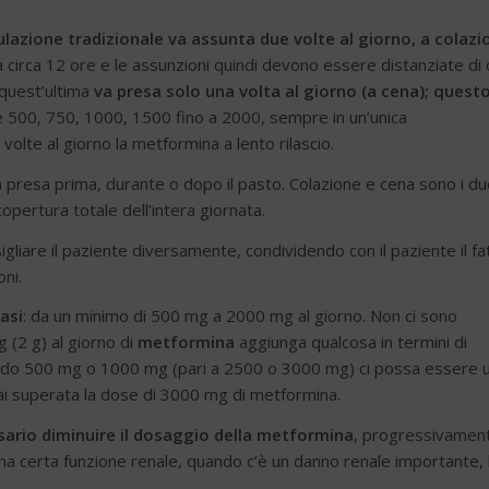
azione tradizionale va assunta due volte al giorno, a colazi
 circa 12 ore e le assunzioni quindi devono essere distanziate di 
quest’ultima
va presa solo una volta al giorno (a cena); quest
500, 750, 1000, 1500 fino a 2000, sempre in un’unica
lte al giorno la metformina a lento rilascio.
 presa prima, durante o dopo il pasto. Colazione e cena sono i d
opertura totale dell’intera giornata.
gliare il paziente diversamente, condividendo con il paziente il fa
ni.
asi
: da un minimo di 500 mg a 2000 mg al giorno. Non ci sono
 (2 g) al giorno di
metformina
aggiunga qualcosa in termini di
gendo 500 mg o 1000 mg (pari a 2500 o 3000 mg) ci possa essere 
mai superata la dose di 3000 mg di metformina.
ssario diminuire il dosaggio della metformina
, progressivamen
 certa funzione renale, quando c’è un danno renale importante, 