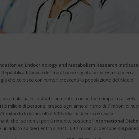
ndation ed Endocrinology and Metabolism Research Institute
la Repubblica Islamica dell’Iran, hanno siglato un’ intesa su ricerca
ogia che colpisce con numeri crescenti la popolazione del Medio
una malattia in costante aumento, con un forte impatto a livello
5 milioni di persone, cresce ogni anno al ritmo di 7 milioni di nuo
3 miliardi di dollari, oltre 600 miliardi di euro) e causa
nti che, se non si porrà rimedio, sostiene l’
International Diabe
 un adulto su dieci entro il 2040: 642 milioni di persone sul pianet