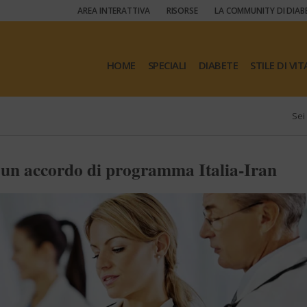
AREA INTERATTIVA
RISORSE
LA COMMUNITY DI DIAB
HOME
SPECIALI
DIABETE
STILE DI VIT
Sei 
to un accordo di programma Italia-Iran