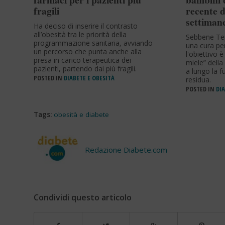
fragili
recente d
settiman
Ha deciso di inserire il contrasto
all’obesità tra le priorità della
Sebbene Tep
programmazione sanitaria, avviando
una cura per
un percorso che punta anche alla
l'obiettivo è
presa in carico terapeutica dei
miele” della
pazienti, partendo dai più fragili.
a lungo la 
POSTED IN
DIABETE E OBESITÀ
residua.
POSTED IN
DIA
Tags:
obesità e diabete
Redazione Diabete.com
Condividi questo articolo