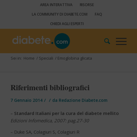
AREA INTERATTIVA
RISORSE
LA COMMUNITY DI DIABETE.COM
FAQ
CHIEDI AGLI ESPERTI
Sei in:
Home
/
Speciali
/
Emoglobina glicata
Riferimenti bibliografici
/
/
7 Gennaio 2014
da
Redazione Diabete.com
–
Standard Italiani per la cura del diabete mellito
Edizioni Infomedica, 2007: pag.27-30
– Duke SA, Colagiuri S, Colagiuri R