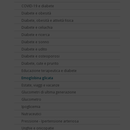
COVID-19 e diabete
Diabete e obesità
Diabete, obesità e attività fisica
Diabete e celiachia
Diabete e ricerca
Diabete e sonno
Diabete e udito
Diabete e osteoporosi
Diabete, cute e prurito
Educazione terapeutica e diabete
Emoglobina glicata
Estate, viaggi e vacanze
Glucometri di ultima generazione
Glucometro
Ipoglicemia
Nutraceutici
Pressione - Ipertensione arteriosa
Unghie e onicopatie