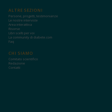
ALTRE SEZIONI
Persone, progetti, testimonianze
Le nostre interviste
Area interattiva
Risorse
Libri scelti per voi
La community di diabete.com
Faq
CHI SIAMO
Comitato scientifico
Redazione
Contatti