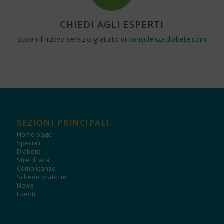
CHIEDI AGLI ESPERTI
Scopri il nuovo servizio gratuito di
consulenza.diabete.com
SEZIONI PRINCIPALI
Home page
Speciali
Diabete
Stile di vita
Complicanze
Schede pratiche
News
Eventi