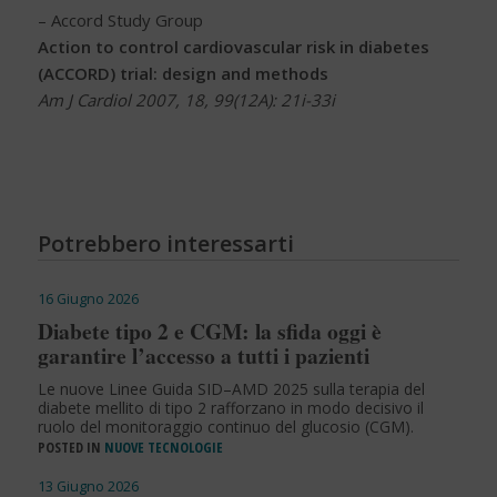
– Accord Study Group
Action to control cardiovascular risk in diabetes
(ACCORD) trial: design and methods
Am J Cardiol 2007, 18, 99(12A): 21i-33i
Potrebbero interessarti
16 Giugno 2026
Diabete tipo 2 e CGM: la sfida oggi è
garantire l’accesso a tutti i pazienti
Le nuove Linee Guida SID–AMD 2025 sulla terapia del
diabete mellito di tipo 2 rafforzano in modo decisivo il
ruolo del monitoraggio continuo del glucosio (CGM).
POSTED IN
NUOVE TECNOLOGIE
13 Giugno 2026