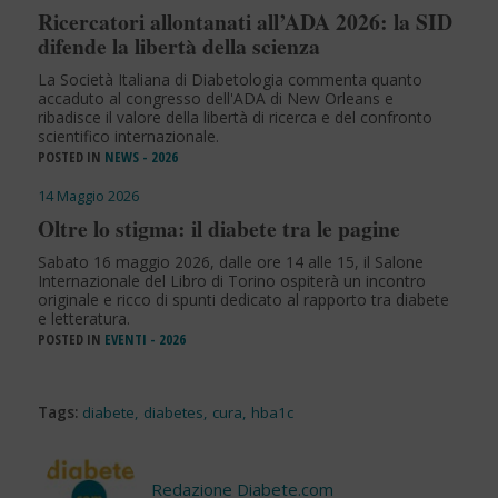
Ricercatori allontanati all’ADA 2026: la SID
difende la libertà della scienza
La Società Italiana di Diabetologia commenta quanto
accaduto al congresso dell'ADA di New Orleans e
ribadisce il valore della libertà di ricerca e del confronto
scientifico internazionale.
POSTED IN
NEWS - 2026
14 Maggio 2026
Oltre lo stigma: il diabete tra le pagine
Sabato 16 maggio 2026, dalle ore 14 alle 15, il Salone
Internazionale del Libro di Torino ospiterà un incontro
originale e ricco di spunti dedicato al rapporto tra diabete
e letteratura.
POSTED IN
EVENTI - 2026
Tags:
diabete
,
diabetes
,
cura
,
hba1c
Redazione Diabete.com