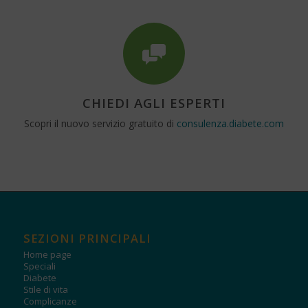
CHIEDI AGLI ESPERTI
Scopri il nuovo servizio gratuito di
consulenza.diabete.com
SEZIONI PRINCIPALI
Home page
Speciali
Diabete
Stile di vita
Complicanze