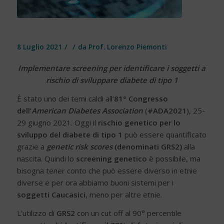
/
/
8 Luglio 2021
da
Prof. Lorenzo Piemonti
Implementare screening per identificare i soggetti a
rischio di sviluppare diabete di tipo 1
È stato uno dei temi caldi all’
81° Congresso
dell’
American Diabetes Association
(
#ADA2021
), 25-
29 giugno 2021. Oggi il
rischio genetico per lo
sviluppo del diabete di tipo 1
può essere quantificato
grazie a
genetic risk scores
(denominati GRS2)
alla
nascita. Quindi lo
screening genetico
è possibile, ma
bisogna tener conto che può essere diverso in etnie
diverse e per ora abbiamo buoni sistemi per i
soggetti Caucasici
, meno per altre etnie.
L’utilizzo di
GRS2
con un cut off al 90° percentile