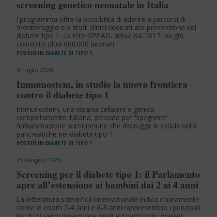
screening genetico neonatale in Italia
l programma offre la possibilità di aderire a percorsi di
monitoraggio e a studi clinici dedicati alla prevenzione del
diabete tipo 1. La rete GPPAD, attiva dal 2017, ha già
coinvolto oltre 600.000 neonati.
POSTED IN
DIABETE DI TIPO 1
6 Luglio 2026
Immunostem, in studio la nuova frontiera
contro il diabete tipo 1
Immunostem, una terapia cellulare e genica
completamente italiana, pensata per “spegnere”
l’infiammazione autoimmune che distrugge le cellule beta
pancreatiche nel diabete tipo 1.
POSTED IN
DIABETE DI TIPO 1
25 Giugno 2026
Screening per il diabete tipo 1: il Parlamento
apre all’estensione ai bambini dai 2 ai 4 anni
La letteratura scientifica internazionale indica chiaramente
come le coorti 2-4 anni e 6-8 anni rappresentino i principali
picchi di sieroconversione degli autoanticorpi, marker