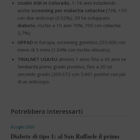
studio ASK in Colorado
, 1-18 anni includendo
anche
screening per malattia celiachia
[738, 135
con due anticorpi (0.52%), 29 ha sviluppato
diabete
, rischio a 10 anni 70%; 705 con celiachia
2,7%);
GPPAD
in Europa, screening genetico 255.000 con
meno di 5 mesi (1.04% con rischio elevato);
TRIALNET USA/EU
almeno 1 anno fino a 45 anni se
familiarità primo grado positivo, fino a 20 se
secondo grado (209.372 con 5.661 positivi con più
di un anticorpo.
Potrebbero interessarti
8 Luglio 2026
Diabete di tipo 1: al San Raffaele il primo