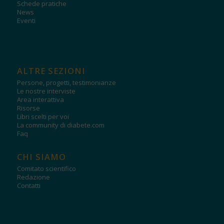
Schede pratiche
News
Eventi
ALTRE SEZIONI
Persone, progetti, testimonianze
Le nostre interviste
Area interattiva
Risorse
Libri scelti per voi
La community di diabete.com
Faq
CHI SIAMO
Comitato scientifico
Redazione
Contatti