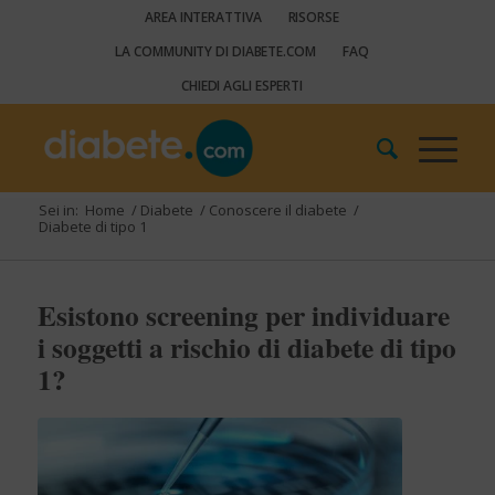
AREA INTERATTIVA
RISORSE
LA COMMUNITY DI DIABETE.COM
FAQ
CHIEDI AGLI ESPERTI
Sei in:
Home
/
Diabete
/
Conoscere il diabete
/
Diabete di tipo 1
Esistono screening per individuare
i soggetti a rischio di diabete di tipo
1?