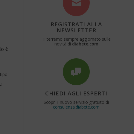
REGISTRATI ALLA
NEWSLETTER
Ti terremo sempre aggiornato sulle
d
novità di
diabete.com
o è
tipo
tà
CHIEDI AGLI ESPERTI
Scopri il nuovo servizio gratuito di
consulenza.diabete.com