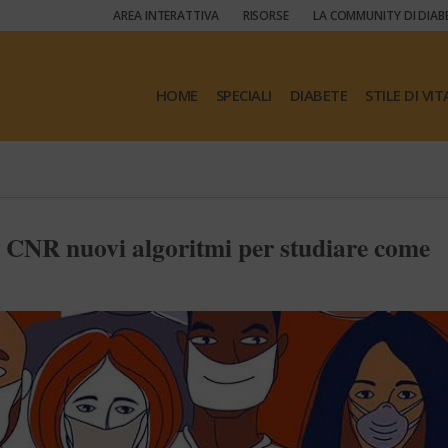
AREA INTERATTIVA
RISORSE
LA COMMUNITY DI DIAB
HOME
SPECIALI
DIABETE
STILE DI VIT
l CNR nuovi algoritmi per studiare come