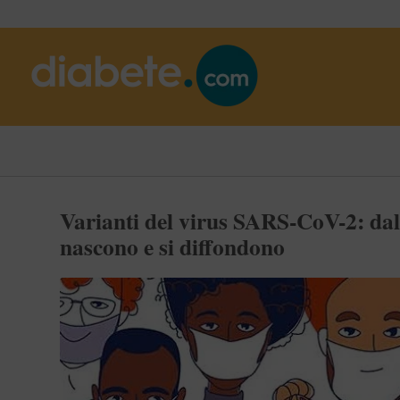
Varianti del virus SARS-CoV-2: da
nascono e si diffondono