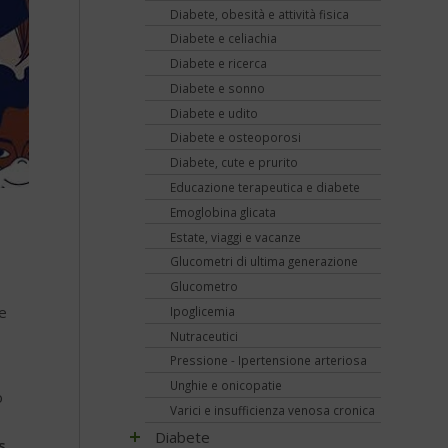
Diabete, obesità e attività fisica
Diabete e celiachia
Diabete e ricerca
Diabete e sonno
Diabete e udito
Diabete e osteoporosi
Diabete, cute e prurito
Educazione terapeutica e diabete
Emoglobina glicata
Estate, viaggi e vacanze
Glucometri di ultima generazione
Glucometro
te
Ipoglicemia
Nutraceutici
Pressione - Ipertensione arteriosa
Unghie e onicopatie
o
Varici e insufficienza venosa cronica
Diabete
s