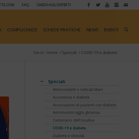
ETE.COM
FAQ
CHIEDI AGLI ESPERTI
A
COMPLICANZE
SCHEDE PRATICHE
NEWS
EVENTI
Sei in:
Home
/
Speciali
/
COVID-19 e diabete
Speciali
Antiossidanti e radicali liberi
Assistenza e diabete
Associazioni di pazienti con diabete
Automonitoraggio glicemia
Centenario dell'insulina
COVID-19 e diabete
Diabete e obesità