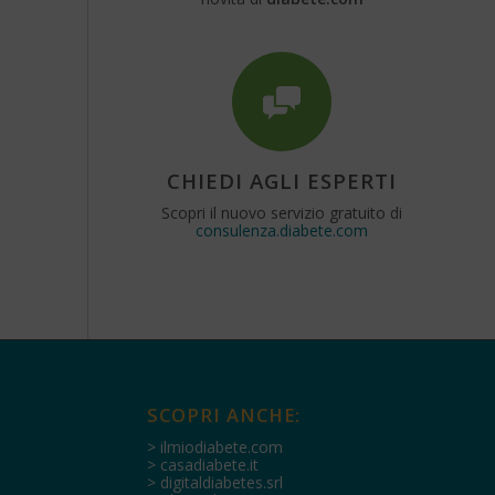
CHIEDI AGLI ESPERTI
Scopri il nuovo servizio gratuito di
consulenza.diabete.com
SCOPRI ANCHE:
> ilmiodiabete.com
> casadiabete.it
> digitaldiabetes.srl