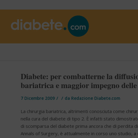
Diabete: per combatterne la diffusi
bariatrica e maggior impegno delle 
/
/
7 Dicembre 2009
da
Redazione Diabete.com
La chirurgia bariatrica, altrimenti conosciuta come chir
nella cura del diabete di tipo 2. È infatti stato dimostrat
di scomparsa del diabete prima ancora che di perdita di chi
Annals of Surgery, è attualmente in corso uno studio, a c