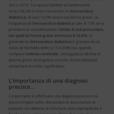
2012-2013. Tra questi bambini ed adolescenti,
circa il 38,5% è stato ricoverato in
chetoacidosi
diabetica
, di cui il 10.3% aveva una forma grave. La
frequenza di
chetoacidosi diabetica
sale al 72% se si
prendono in considerazione
i bimbi di età prescolare,
nei quali la forma grave interessa il 16,6%
. In
generale la
chetoacidosi diabetica
è gravata da un
tasso di mortalità dello 0,15-0.30% ma, quando
compare l’
edema cerebrale
, conseguenza diretta di
questa grave emergenza, il rischio di mortalità può
aumentare in modo significativo.
L’importanza di una diagnosi
precoce…
L’importante è effettuare una diagnosi precoce ma
ancora troppe volte, denunciano le associazioni di
pazienti con diabete, le strutture sono impreparate a