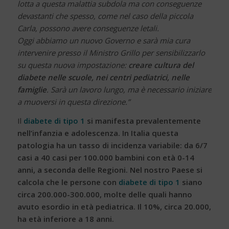
lotta a questa malattia subdola ma con conseguenze
devastanti che spesso, come nel caso della piccola
Carla, possono avere conseguenze letali.
Oggi abbiamo un nuovo Governo e sarà mia cura
intervenire presso il Ministro Grillo per sensibilizzarlo
su questa nuova impostazione:
creare cultura del
diabete nelle scuole, nei centri pediatrici, nelle
famiglie
. Sarà un lavoro lungo, ma è necessario iniziare
a muoversi in questa direzione.”
Il
diabete di tipo 1
si manifesta prevalentemente
nell’infanzia e adolescenza. In Italia questa
patologia ha un tasso di incidenza variabile: da 6/7
casi a 40 casi per 100.000 bambini con età 0-14
anni, a seconda delle Regioni. Nel nostro Paese si
calcola che le persone con
diabete di tipo 1
siano
circa 200.000-300.000, molte delle quali hanno
avuto esordio in età pediatrica. Il 10%, circa 20.000,
ha età inferiore a 18 anni.