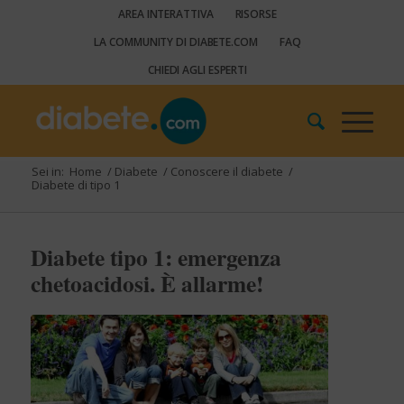
AREA INTERATTIVA
RISORSE
LA COMMUNITY DI DIABETE.COM
FAQ
CHIEDI AGLI ESPERTI
Sei in:
Home
/
Diabete
/
Conoscere il diabete
/
Diabete di tipo 1
Diabete tipo 1: emergenza
chetoacidosi. È allarme!