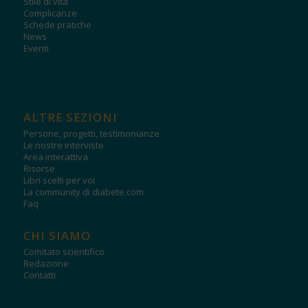
Stile di vita
Complicanze
Schede pratiche
News
Eventi
ALTRE SEZIONI
Persone, progetti, testimonianze
Le nostre interviste
Area interattiva
Risorse
Libri scelti per voi
La community di diabete.com
Faq
CHI SIAMO
Comitato scientifico
Redazione
Contatti