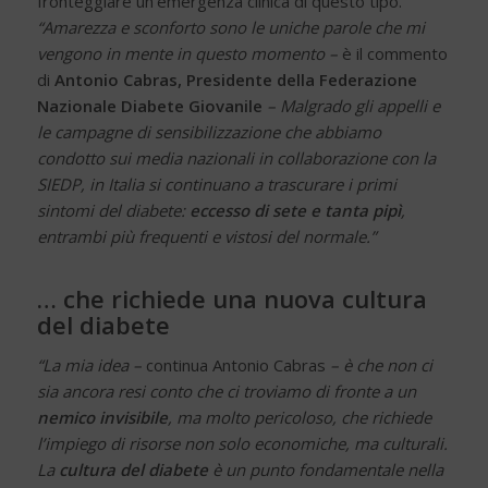
fronteggiare un’emergenza clinica di questo tipo.
“Amarezza e sconforto sono le uniche parole che mi
vengono in mente in questo momento –
è il commento
di
Antonio Cabras, Presidente della Federazione
Nazionale Diabete Giovanile
– Malgrado gli appelli e
le campagne di sensibilizzazione che abbiamo
condotto sui media nazionali in collaborazione con la
SIEDP, in Italia si continuano a trascurare i primi
sintomi del diabete:
eccesso di sete e tanta pipì
,
entrambi più frequenti e vistosi del normale.”
… che richiede una nuova cultura
del diabete
“La mia idea –
continua Antonio Cabras
– è che non ci
sia ancora resi conto che ci troviamo di fronte a un
nemico invisibile
, ma molto pericoloso, che richiede
l’impiego di risorse non solo economiche, ma culturali.
La
cultura del diabete
è un punto fondamentale nella