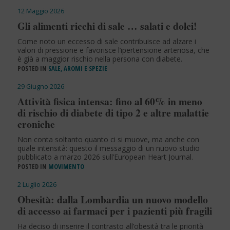
12 Maggio 2026
Gli alimenti ricchi di sale … salati e dolci!
Come noto un eccesso di sale contribuisce ad alzare i
valori di pressione e favorisce l’ipertensione arteriosa, che
è già a maggior rischio nella persona con diabete.
POSTED IN
SALE, AROMI E SPEZIE
29 Giugno 2026
Attività fisica intensa: fino al 60% in meno
di rischio di diabete di tipo 2 e altre malattie
croniche
Non conta soltanto quanto ci si muove, ma anche con
quale intensità: questo il messaggio di un nuovo studio
pubblicato a marzo 2026 sull’European Heart Journal.
POSTED IN
MOVIMENTO
2 Luglio 2026
Obesità: dalla Lombardia un nuovo modello
di accesso ai farmaci per i pazienti più fragili
Ha deciso di inserire il contrasto all’obesità tra le priorità