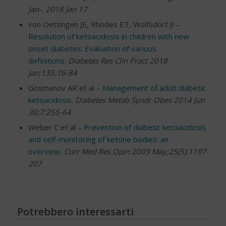
Jan-. 2018 Jan 17
von Oettingen JE, Rhodes ET, Wolfsdorf JI –
Resolution of ketoacidosis in children with new
onset diabetes: Evaluation of various
definitions
.
Diabetes Res Clin Pract 2018
Jan;135:76-84
Gosmanov AR et al –
Management of adult diabetic
ketoacidosis
.
Diabetes Metab Syndr Obes 2014 Jun
30;7:255-64
Weber C et al –
Prevention of diabetic ketoacidosis
and self-monitoring of ketone bodies: an
overview
.
Curr Med Res Opin 2009 May;25(5):1197-
207
Potrebbero interessarti