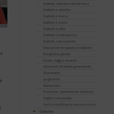
Diabete, obesità e attività fisica
Diabete e celiachia
Diabete e ricerca
Diabete e sonno
Diabete e udito
Diabete e osteoporosi
Diabete, cute e prurito
Educazione terapeutica e diabete
le
Emoglobina glicata
Estate, viaggi e vacanze
Glucometri di ultima generazione
Glucometro
Ipoglicemia
20
Nutraceutici
Pressione - Ipertensione arteriosa
Unghie e onicopatie
Varici e insufficienza venosa cronica
i
Diabete