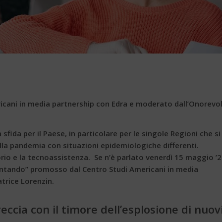
icani in media partnership con Edra e moderato dall’Onorevo
sfida per il Paese, in particolare per le singole Regioni che si
lla pandemia con situazioni epidemiologiche differenti.
orio e la tecnoassistenza. Se n’è parlato venerdì 15 maggio ’
rontando” promosso dal Centro Studi Americani in media
trice Lorenzin.
reccia
con il timore dell’esplosione di nuov