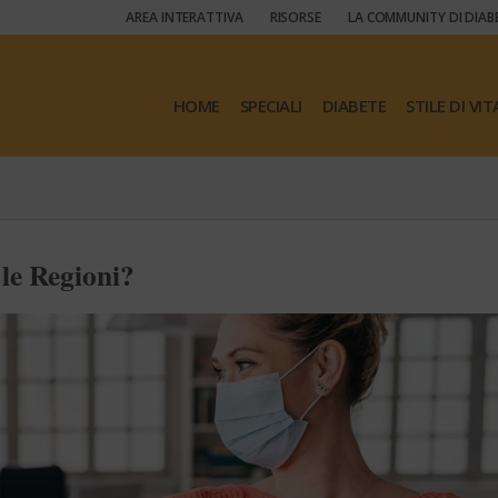
AREA INTERATTIVA
RISORSE
LA COMMUNITY DI DIAB
HOME
SPECIALI
DIABETE
STILE DI VIT
 le Regioni?