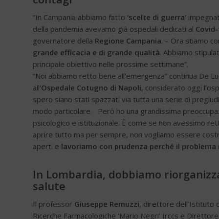
“In Campania abbiamo fatto
‘scelte di guerra’
impegnativ
della pandemia avevamo già ospedali dedicati al
Covid-
governatore della
Regione
Campania
. – Ora stiamo c
grande efficacia e di grande qualità
. Abbiamo stipula
principale obiettivo nelle prossime settimane”.
“Noi abbiamo retto bene all’emergenza” continua De Luc
all’
Ospedale Cotugno di Napoli
, considerato oggi l’os
spero siano stati spazzati via tutta una serie di pregiudiz
modo particolare. Però ho una grandissima preoccupazione
psicologico e istituzionale. È come se non avessimo rett
aprire tutto ma per sempre, non vogliamo essere costrett
aperti e
lavoriamo con prudenza perché il problema 
In Lombardia, dobbiamo riorganizzar
salute
Il professor
Giuseppe Remuzzi
, direttore dell’Istituto d
Ricerche Farmacologiche ‘Mario Negri’ Irccs e Direttore