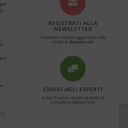
 per
ti
REGISTRATI ALLA
NEWSLETTER
Ti terremo sempre aggiornato sulle
novità di
diabete.com
ei
 per
he
CHIEDI AGLI ESPERTI
Scopri il nuovo servizio gratuito di
consulenza.diabete.com
i o