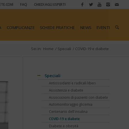
ETE.COM
FAQ
CHIEDI AGLI ESPERTI
A
COMPLICANZE
SCHEDE PRATICHE
NEWS
EVENTI
Sei in:
Home
/
Speciali
/
COVID-19 e diabete
Speciali
Antiossidanti e radicali liberi
Assistenza e diabete
Associazioni di pazienti con diabete
Automonitoraggio glicemia
Centenario dell'insulina
COVID-19 e diabete
Diabete e obesità