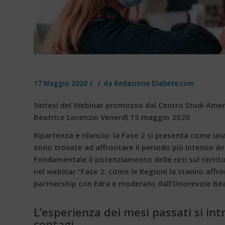
/
/
17 Maggio 2020
da
Redazione Diabete.com
Sintesi del Webinar promosso dal Centro Studi Amer
Beatrice Lorenzin Venerdì 15 maggio 2020
Ripartenza e rilancio: la Fase 2 si presenta come una 
sono trovate ad affrontare il periodo più intenso de
Fondamentale il potenziamento delle reti sul territ
nel webinar “Fase 2: come le Regioni la stanno aff
partnership con Edra e moderato dall’Onorevole Bea
L’esperienza dei mesi passati si int
contagi