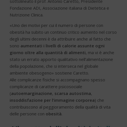
sottolineato il prof. Antonio Caretto, Presidente
Fondazione ADI, Associazione italiana di Dietetica e
Nutrizione Clinica.
«Uno dei motivi per cui il numero di persone con
obesità ha subito un continuo critico aumento nel corso
degli ultimi decenni è da attribuire anche al fatto che
sono
aumentati i livelli di calorie assunte ogni
giorno
oltre alla quantità di alimenti
, ma vi è anche
stato un errato apporto qualitativo nell’alimentazione
della popolazione, che si interseca nel globale
ambiente obesogeno» sostiene Caretto.
Alle complicanze fisiche si accompagnano spesso
complicanze di carattere psicosociale
(
autoemarginazione
,
scarsa autostima
,
insoddisfazione per l’immagine corporea
) che
contribuiscono al peggioramento della qualità di vita
delle persone con
obesità
.