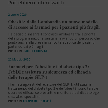
Potrebbero interessarti
2 Luglio 2026
Obesità: dalla Lombardia un nuovo modello
di accesso ai farmaci per i pazienti più fragili
Ha deciso di inserire il contrasto all’obesità tra le priorità
della programmazione sanitaria, avviando un percorso che
punta anche alla presa in carico terapeutica dei pazienti,
partendo dai più fragili.
POSTED IN
DIABETE E OBESITÀ
22 Maggio 2026
Farmaci per l’obesità e il diabete tipo 2:
FeSDI rassicura su sicurezza ed efficacia
delle terapie GLP-1
I farmaci agonisti del recettore del GLP-1, utilizzati nel
trattamento del diabete tipo 2 e dell’obesità, sono terapie
sicure ed efficaci se prescritti e monitorati dal diabetologo
o da altro specialista.
POSTED IN
TERAPIA DELL'OBESITÀ