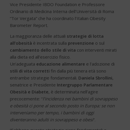
Vice Presidente IBDO Foundation e Professore
Ordinario di Medicina Interna dell’Università di Roma
“Tor Vergata” che ha coordinato l’Italian Obesity
Barometer Report.
La maggioranza delle attuali
strategie di lotta
all’obesità
è incentrata sulla
prevenzione
o sul
cambiamento dello stile di vita
con interventi mirati
alla dieta ed all’esercizio fisico.
Un’adeguata
educazione alimentare
e l’adozione di
stili di vita corretti
fin dalla più tenera età sono
entrambe strategie fondamentali.
Daniela Sbrollini
,
senatrice e Presidente
Intergruppo Parlamentare
Obesità e Diabete
, è determinata nell’agire
precocemente: “
l’incidenza nei bambini di sovrappeso
e obesità ci pone al secondo posto in Europa: se non
interveniamo per tempo, i bambini di oggi
diventeranno adulti in sovrappeso e obesi
“.