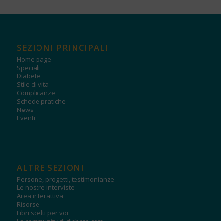
SEZIONI PRINCIPALI
Home page
Speciali
Diabete
Stile di vita
Complicanze
Schede pratiche
News
Eventi
ALTRE SEZIONI
Persone, progetti, testimonianze
Le nostre interviste
Area interattiva
Risorse
Libri scelti per voi