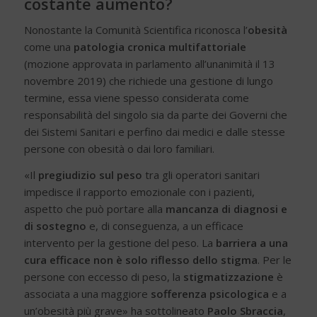
costante aumento?
Nonostante la Comunità Scientifica riconosca l’
obesità
come una
patologia cronica multifattoriale
(mozione approvata in parlamento all’unanimità il 13
novembre 2019) che richiede una gestione di lungo
termine, essa viene spesso considerata come
responsabilità del singolo sia da parte dei Governi che
dei Sistemi Sanitari e perfino dai medici e dalle stesse
persone con obesità o dai loro familiari.
«Il
pregiudizio sul peso
tra gli operatori sanitari
impedisce il rapporto emozionale con i pazienti,
aspetto che può portare alla
mancanza di diagnosi e
di sostegno
e, di conseguenza, a un efficace
intervento per la gestione del peso. La
barriera a una
cura efficace non è solo riflesso dello stigma
. Per le
persone con eccesso di peso, la
stigmatizzazione
è
associata a una maggiore
sofferenza psicologica
e a
un’obesità più grave» ha sottolineato
Paolo Sbraccia
,