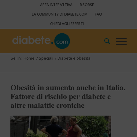
AREA INTERATTIVA
RISORSE
LA COMMUNITY DI DIABETE.COM
FAQ
CHIEDI AGLI ESPERTI
Sei in:
Home
/
Speciali
/
Diabete e obesità
Obesità in aumento anche in Italia.
Fattore di rischio per diabete e
altre malattie croniche