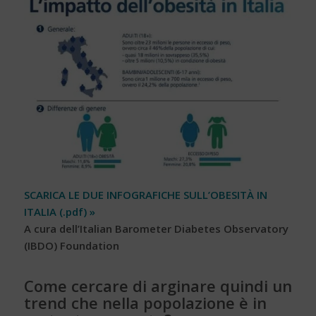
SCARICA LE DUE INFOGRAFICHE SULL’OBESITÀ IN
ITALIA (.pdf) »
A cura dell’Italian Barometer Diabetes Observatory
(IBDO) Foundation
Come cercare di arginare quindi un
trend che nella popolazione è in