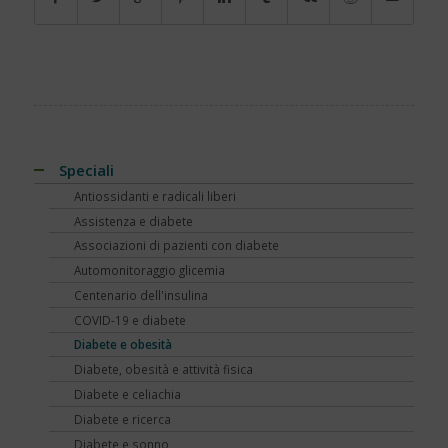
Speciali
Antiossidanti e radicali liberi
Assistenza e diabete
Associazioni di pazienti con diabete
Automonitoraggio glicemia
Centenario dell'insulina
COVID-19 e diabete
Diabete e obesità
Diabete, obesità e attività fisica
Diabete e celiachia
Diabete e ricerca
Diabete e sonno