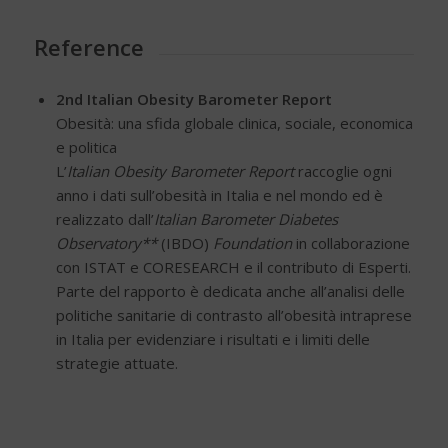
Reference
2nd Italian Obesity Barometer Report
Obesità: una sfida globale clinica, sociale, economica
e politica
L’
Italian Obesity Barometer Report
raccoglie ogni
anno i dati sull’obesità in Italia e nel mondo ed è
realizzato dall’
Italian Barometer Diabetes
Observatory**
(IBDO)
Foundation
in collaborazione
con ISTAT e CORESEARCH e il contributo di Esperti.
Parte del rapporto è dedicata anche all’analisi delle
politiche sanitarie di contrasto all’obesità intraprese
in Italia per evidenziare i risultati e i limiti delle
strategie attuate.