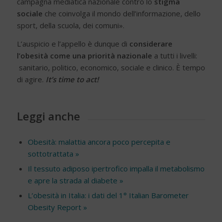
campagna mediatica nazionale contro lo
stigma
sociale
che coinvolga il mondo dell’informazione, dello
sport, della scuola, dei comuni».
L’auspicio e l’appello è dunque di
considerare
l’obesità come una priorità nazionale
a tutti i livelli:
sanitario, politico, economico, sociale e clinico. È tempo
di agire.
It’s time to act!
Leggi anche
Obesità: malattia ancora poco percepita e
sottotrattata »
Il tessuto adiposo ipertrofico impalla il metabolismo
e apre la strada al diabete »
L’obesità in Italia: i dati del 1° Italian Barometer
Obesity Report »