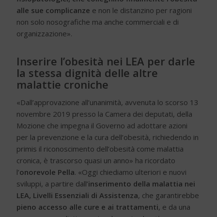
alle sue complicanze
e non le distanzino per ragioni
non solo nosografiche ma anche commerciali e di
organizzazione».
Inserire l’obesità nei LEA per darle
la stessa dignità delle altre
malattie croniche
«Dall’approvazione all’unanimità, avvenuta lo scorso 13
novembre 2019 presso la Camera dei deputati, della
Mozione che impegna il Governo ad adottare azioni
per la prevenzione e la cura dell’obesità, richiedendo in
primis il riconoscimento dell’obesità come malattia
cronica, è trascorso quasi un anno» ha ricordato
l’
onorevole Pella
. «Oggi chiediamo ulteriori e nuovi
sviluppi, a partire dall’
inserimento della malattia nei
LEA, Livelli Essenziali di Assistenza
, che garantirebbe
pieno accesso alle cure e ai trattamenti
, e da una