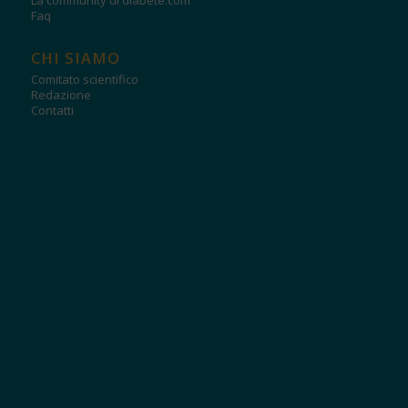
La community di diabete.com
Faq
CHI SIAMO
Comitato scientifico
Redazione
Contatti