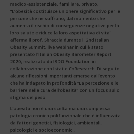
medico-assistenziale, familiare, privato.
“L’obesità costituisce un onere significativo per le
persone che ne soffrono, dal momento che
aumenta il rischio di conseguenze negative per la
loro salute e riduce la loro aspettativa di vita”
afferma il prof. Sbraccia durante il 2nd Italian
Obesity Summit, live webinar in cui è stato
presentato l’Italian Obesity Barometer Report
2020, realizzato da IBDO Foundation in
collaborazione con Istat e CoResearch. Di seguito
alcune riflessioni importanti emerse dall’evento
che ha indagato in profondità “La percezione e le
barriere nella cura dell’obesità” con un focus sullo
stigma del peso.
L’obesità non è una scelta ma una complessa
patologia cronica polifunzionale che è influenzata
da fattori genetici, fisiologici, ambientali,
psicologici e socioeconomici.