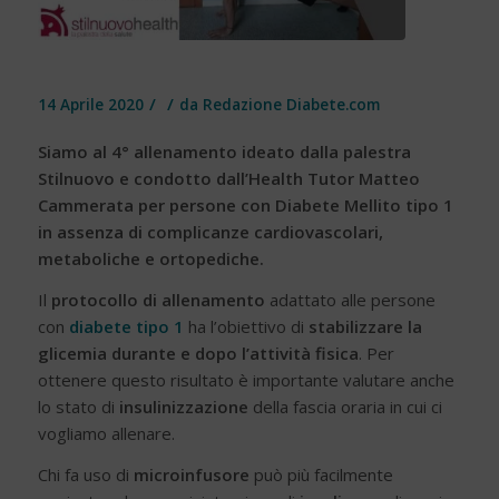
/
/
14 Aprile 2020
da
Redazione Diabete.com
Siamo al 4° allenamento ideato dalla palestra
Stilnuovo e condotto dall’Health Tutor Matteo
Cammerata per persone con Diabete Mellito tipo 1
in assenza di complicanze cardiovascolari,
metaboliche e ortopediche.
Il
protocollo di allenamento
adattato alle persone
con
diabete tipo 1
ha l’obiettivo di
stabilizzare la
glicemia durante e dopo l’attività fisica
. Per
ottenere questo risultato è importante valutare anche
lo stato di
insulinizzazione
della fascia oraria in cui ci
vogliamo allenare.
Chi fa uso di
microinfusore
può più facilmente