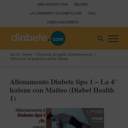
AREA INTERATTIVA
RISORSE
LA COMMUNITY DI DIABETE.COM
FAQ
CHIEDI AGLI ESPERTI
Sei in:
Home
/
Persone, progetti, testimonianze
/
Stilnuovo: la palestra della Salute
Allenamento Diabete tipo 1 – La 4°
lezione con Matteo (Diabet Health
1)