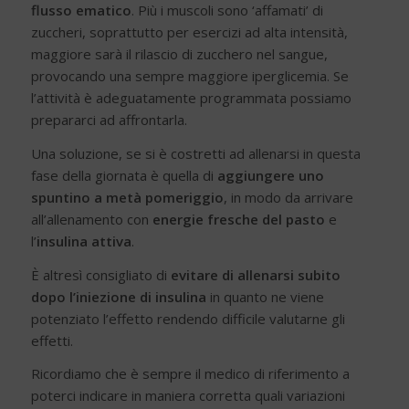
flusso ematico
. Più i muscoli sono ‘affamati’ di
zuccheri, soprattutto per esercizi ad alta intensità,
maggiore sarà il rilascio di zucchero nel sangue,
provocando una sempre maggiore iperglicemia. Se
l’attività è adeguatamente programmata possiamo
prepararci ad affrontarla.
Una soluzione, se si è costretti ad allenarsi in questa
fase della giornata è quella di
aggiungere uno
spuntino a metà pomeriggio
, in modo da arrivare
all’allenamento con
energie fresche del pasto
e
l’
insulina attiva
.
È altresì consigliato di
evitare di allenarsi subito
dopo l’iniezione di insulina
in quanto ne viene
potenziato l’effetto rendendo difficile valutarne gli
effetti.
Ricordiamo che è sempre il medico di riferimento a
poterci indicare in maniera corretta quali variazioni