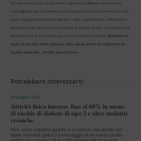
di creare emozioni, proponendo esperienze
fitness
dinamiche e
coinvolgenti, per trasmettere così l’importanza del movimento a tutti i
livelli, indipendentemente dall’età o dalle qualità fisiche. Diffondiamo
la cultura dello sport e promuoviamo la pratica di esso come fattore di
formazione e di benessere psico-fisico, morale e sociale.
Mettiamo lo
sport al servizio della cultura e della salute al fine di migliorare la
qualità della vita… Health Sport Fitness.
Potrebbero interessarti
29 Giugno 2026
Attività fisica intensa: fino al 60% in meno
di rischio di diabete di tipo 2 e altre malattie
croniche
Non conta soltanto quanto ci si muove, ma anche con
quale intensità: questo il messaggio di un nuovo studio
pubblicato a marzo 2026 sull’European Heart Journal.