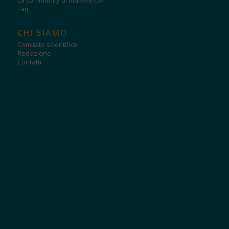
La community di diabete.com
Faq
CHI SIAMO
Comitato scientifico
Redazione
Contatti