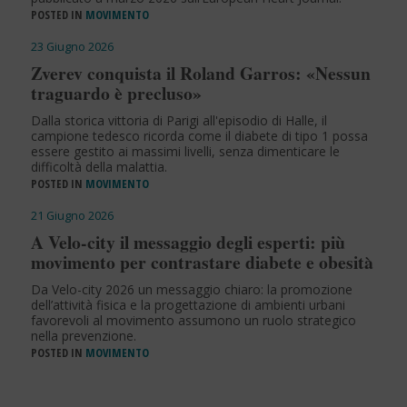
POSTED IN
MOVIMENTO
23 Giugno 2026
Zverev conquista il Roland Garros: «Nessun
traguardo è precluso»
Dalla storica vittoria di Parigi all'episodio di Halle, il
campione tedesco ricorda come il diabete di tipo 1 possa
essere gestito ai massimi livelli, senza dimenticare le
difficoltà della malattia.
POSTED IN
MOVIMENTO
21 Giugno 2026
A Velo-city il messaggio degli esperti: più
movimento per contrastare diabete e obesità
Da Velo-city 2026 un messaggio chiaro: la promozione
dell’attività fisica e la progettazione di ambienti urbani
favorevoli al movimento assumono un ruolo strategico
nella prevenzione.
POSTED IN
MOVIMENTO