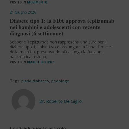
POSTED IN
MOVIMENTO
21 Giugno 2026
Diabete tipo 1: la FDA approva teplizumab
nei bambini e adolescenti con recente
diagnosi (6 settimane)
Sebbene Teplizumab non rappresenti una cura per il
diabete tipo 1, l'obiettivo è prolungare la “luna di miele”
della malattia, preservando più a lungo la funzione
pancreatica residua.
POSTED IN
DIABETE DI TIPO 1
Tags:
piede diabetico
,
podologo
Dr. Roberto De Giglio
Condividi questo articolo