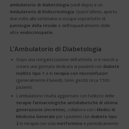
ambulatorio di diabetologia
(vedi dopo) e un
Ambulatorio di Endocrinologia
. Quest’ultimo, aperto
due volte alla settimana si occupa soprattutto di
patologie della tiroide
e dell’inquadramento delle
altre
endocrinopatie
.
L’Ambulatorio di Diabetologia
Dopo una riorganizzazione dell’attività, si è riusciti a
creare una giornata dedicata ai pazienti con
diabete
mellito tipo 1
e in
terapia con microinfusori
(generalmente il lunedì). Sono gestiti circa 1500
pazienti.
L’ambulatorio risulta aggiornato con l’utilizzo delle
terapie farmacologiche antidiabetiche di ultima
generazione
(
incretine
), collabora con i
Medici di
Medicina Generale
per i pazienti con
diabete tipo
2
in terapia con sola
metformina
e periodicamente