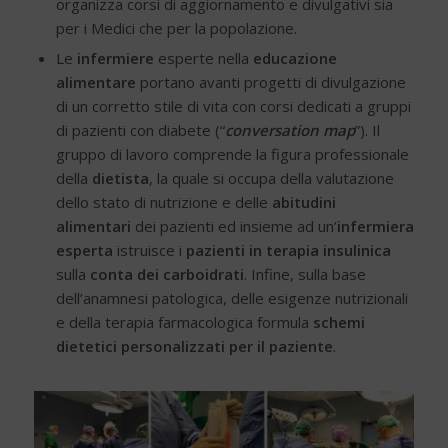
organizza corsi di aggiornamento e divulgativi sia
per i Medici che per la popolazione.
Le
infermiere
esperte nella
educazione
alimentare
portano avanti progetti di divulgazione
di un corretto stile di vita con corsi dedicati a gruppi
di pazienti con diabete (“
conversation map
”). Il
gruppo di lavoro comprende la figura professionale
della
dietista
, la quale si occupa della valutazione
dello stato di nutrizione e delle
abitudini
alimentari
dei pazienti ed insieme ad un’
infermiera
esperta
istruisce i
pazienti in terapia insulinica
sulla
conta dei carboidrati
. Infine, sulla base
dell’anamnesi patologica, delle esigenze nutrizionali
e della terapia farmacologica formula
schemi
dietetici personalizzati per il paziente
.