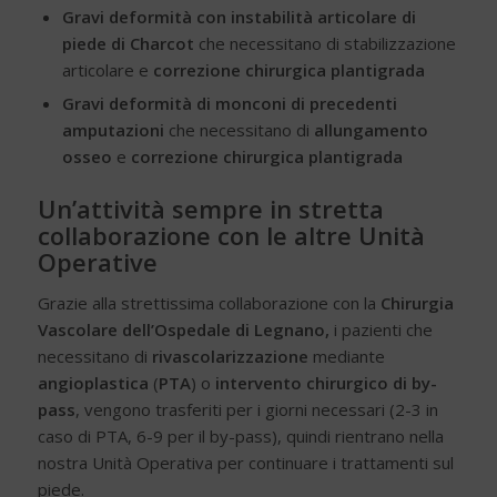
Gravi deformità con instabilità articolare di
piede di Charcot
che necessitano di stabilizzazione
articolare e
correzione chirurgica plantigrada
Gravi deformità di monconi di precedenti
amputazioni
che necessitano di
allungamento
osseo
e
correzione chirurgica plantigrada
Un’attività sempre in stretta
collaborazione con le altre Unità
Operative
Grazie alla strettissima collaborazione con la
Chirurgia
Vascolare dell’Ospedale di Legnano,
i pazienti che
necessitano di
rivascolarizzazione
mediante
angioplastica
(
PTA
) o
intervento chirurgico di by-
pass
, vengono trasferiti per i giorni necessari (2-3 in
caso di PTA, 6-9 per il by-pass), quindi rientrano nella
nostra Unità Operativa per continuare i trattamenti sul
piede.