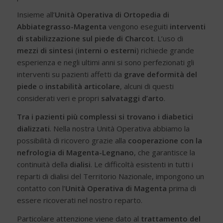
Insieme all’
Unità Operativa di Ortopedia di
Abbiategrasso-Magenta
vengono eseguiti
interventi
di stabilizzazione sul piede di Charcot
. L’uso di
mezzi di sintesi
(
interni o esterni
) richiede grande
esperienza e negli ultimi anni si sono perfezionati gli
interventi su pazienti affetti da
grave deformità del
piede
o
instabilità articolare
, alcuni di questi
considerati veri e propri
salvataggi d’arto
.
Tra i pazienti più complessi si trovano i diabetici
dializzati
. Nella nostra Unità Operativa abbiamo la
possibilità di ricovero grazie alla
cooperazione con la
nefrologia di Magenta-Legnano
, che garantisce la
continuità della
dialisi
. Le difficoltà esistenti in tutti i
reparti di dialisi del Territorio Nazionale, impongono un
contatto con l’
Unità Operativa di Magenta
prima di
essere ricoverati nel nostro reparto.
Particolare attenzione viene dato al
trattamento del