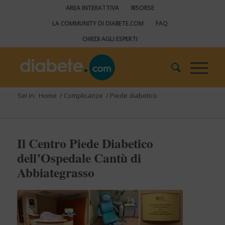
AREA INTERATTIVA
RISORSE
LA COMMUNITY DI DIABETE.COM
FAQ
CHIEDI AGLI ESPERTI
Sei in:
Home
/
Complicanze
/
Piede diabetico
Il Centro Piede Diabetico
dell’Ospedale Cantù di
Abbiategrasso