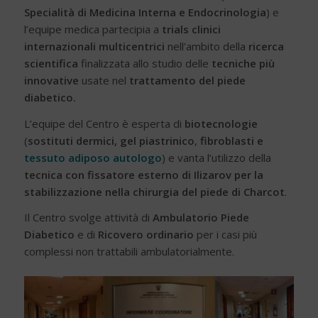
Specialità di Medicina Interna e Endocrinologia
) e
l’equipe medica partecipia a
trials clinici
internazionali multicentrici
nell’ambito della
ricerca
scientifica
finalizzata allo studio delle
tecniche più
innovative
usate nel
trattamento del piede
diabetico.
L’equipe del Centro è esperta di
biotecnologie
(
sostituti dermici, gel piastrinico
,
fibroblasti e
tessuto adiposo autologo
) e vanta l’utilizzo della
tecnica con fissatore esterno di Ilizarov per la
stabilizzazione nella chirurgia del piede di Charcot
.
Il Centro svolge attività di
Ambulatorio Piede
Diabetico
e di
Ricovero ordinario
per i casi più
complessi non trattabili ambulatorialmente.