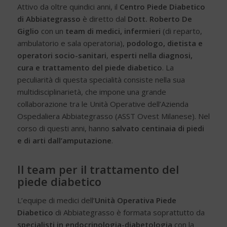
Attivo da oltre quindici anni, il
Centro Piede Diabetico
di Abbiategrasso
è diretto dal
Dott. Roberto De
Giglio
con un
team di medici, infermieri
(di reparto,
ambulatorio e sala operatoria),
podologo, dietista e
operatori socio-sanitari
,
esperti nella diagnosi,
cura e trattamento del piede diabetico
. La
peculiarità di questa specialità consiste nella sua
multidisciplinarietà, che impone una grande
collaborazione tra le Unità Operative dell’Azienda
Ospedaliera Abbiategrasso (ASST Ovest Milanese). Nel
corso di questi anni, hanno
salvato centinaia di piedi
e di arti dall’amputazione
.
Il team per il trattamento del
piede diabetico
L’equipe di medici dell’
Unità Operativa Piede
Diabetico
di Abbiategrasso è formata soprattutto da
specialisti in endocrinologia-diabetologia
con la