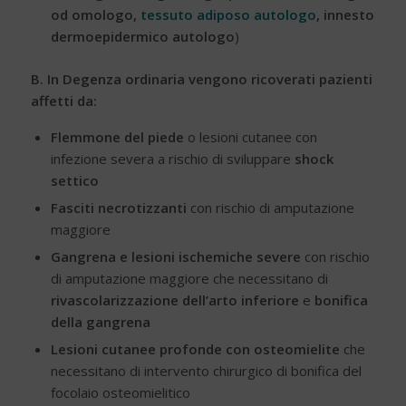
od omologo,
tessuto adiposo autologo
, innesto
dermoepidermico autologo
)
B. In Degenza ordinaria vengono ricoverati pazienti
affetti da:
Flemmone del piede
o lesioni cutanee con
infezione severa a rischio di sviluppare
shock
settico
Fasciti necrotizzanti
con rischio di amputazione
maggiore
Gangrena e lesioni ischemiche severe
con rischio
di amputazione maggiore che necessitano di
rivascolarizzazione dell’arto inferiore
e
bonifica
della gangrena
Lesioni cutanee profonde con osteomielite
che
necessitano di intervento chirurgico di bonifica del
focolaio osteomielitico