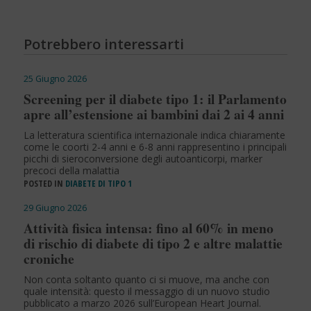
Potrebbero interessarti
25 Giugno 2026
Screening per il diabete tipo 1: il Parlamento
apre all’estensione ai bambini dai 2 ai 4 anni
La letteratura scientifica internazionale indica chiaramente
come le coorti 2-4 anni e 6-8 anni rappresentino i principali
picchi di sieroconversione degli autoanticorpi, marker
precoci della malattia
POSTED IN
DIABETE DI TIPO 1
29 Giugno 2026
Attività fisica intensa: fino al 60% in meno
di rischio di diabete di tipo 2 e altre malattie
croniche
Non conta soltanto quanto ci si muove, ma anche con
quale intensità: questo il messaggio di un nuovo studio
pubblicato a marzo 2026 sull’European Heart Journal.