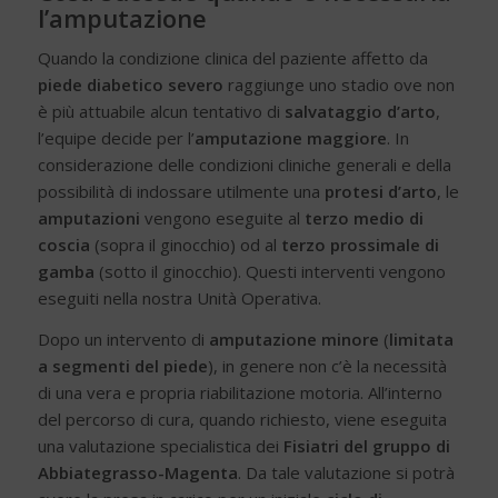
l’amputazione
Quando la condizione clinica del paziente affetto da
piede diabetico severo
raggiunge uno stadio ove non
è più attuabile alcun tentativo di
salvataggio d’arto
,
l’equipe decide per l’
amputazione maggiore
. In
considerazione delle condizioni cliniche generali e della
possibilità di indossare utilmente una
protesi d’arto
, le
amputazioni
vengono eseguite al
terzo medio di
coscia
(sopra il ginocchio) od al
terzo prossimale di
gamba
(sotto il ginocchio). Questi interventi vengono
eseguiti nella nostra Unità Operativa.
Dopo un intervento di
amputazione minore
(
limitata
a segmenti del piede
), in genere non c’è la necessità
di una vera e propria riabilitazione motoria. All’interno
del percorso di cura, quando richiesto, viene eseguita
una valutazione specialistica dei
Fisiatri del gruppo di
Abbiategrasso-Magenta
. Da tale valutazione si potrà