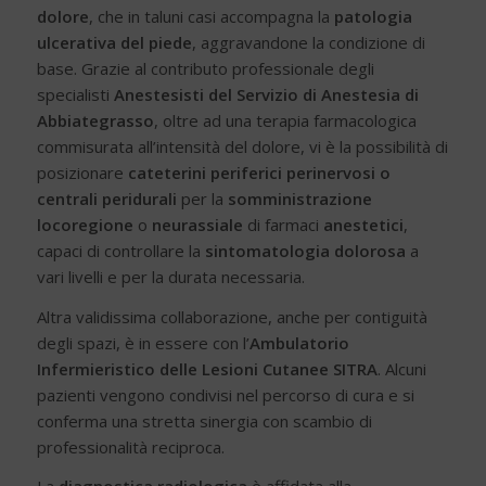
dolore
, che in taluni casi accompagna la
patologia
ulcerativa
del piede
, aggravandone la condizione di
base. Grazie al contributo professionale degli
specialisti
Anestesisti del Servizio di Anestesia di
Abbiategrasso
, oltre ad una terapia farmacologica
commisurata all’intensità del dolore, vi è la possibilità di
posizionare
cateterini periferici perinervosi o
centrali peridurali
per la
somministrazione
locoregione
o
neurassiale
di farmaci
anestetici
,
capaci di controllare la
sintomatologia dolorosa
a
vari livelli e per la durata necessaria.
Altra validissima collaborazione, anche per contiguità
degli spazi, è in essere con l’
Ambulatorio
Infermieristico delle Lesioni Cutanee SITRA
. Alcuni
pazienti vengono condivisi nel percorso di cura e si
conferma una stretta sinergia con scambio di
professionalità reciproca.