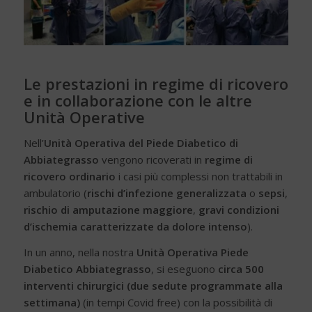
Le prestazioni in regime di ricovero
e in collaborazione con le altre
Unità Operative
Nell’
Unità Operativa del Piede Diabetico di
Abbiategrasso
vengono ricoverati in
regime di
ricovero ordinario
i casi più complessi non trattabili in
ambulatorio (
rischi d’infezione generalizzata
o
sepsi
,
rischio di amputazione maggiore
,
gravi condizioni
d’ischemia caratterizzate da dolore intenso
).
In un anno, nella nostra
Unità Operativa Piede
Diabetico Abbiategrasso
, si eseguono
circa 500
interventi chirurgici (due sedute programmate alla
settimana)
(in tempi Covid free) con la possibilità di