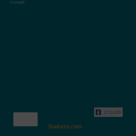
Contatti
212,330
Diabete.com
www.diabete.com