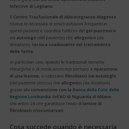
Infettive di Legnano
.
Il
Centro Trasfusionale di Abbiategrasso-Magenta
risolve le necessità di emotrasfusioni frequenti in
questi pazienti e coordina l’utilizzo del
gel piastrinico
sia
autologo
(del paziente) che
allogenico
(da
donatore),
tecnica coadiuvante nel trattamento
delle ferite
.
In particolari casi, quando le tradizionali tecniche
chirurgiche e di medicazioni non portano a
riparazione
di una lesione
, si utilizzano
fibroblasti sia autologhi
(del paziente stesso) che
allogenici
(da donatore)
grazie alla
convenzione con la
Banca della Cute della
Regione Lombardia
dell’
AO di Niguarda di Milano
che entro 24 ore garantisce l’invio di
lamine di
fibroblasti crioconservati
.
Cosa succede quando è necessaria