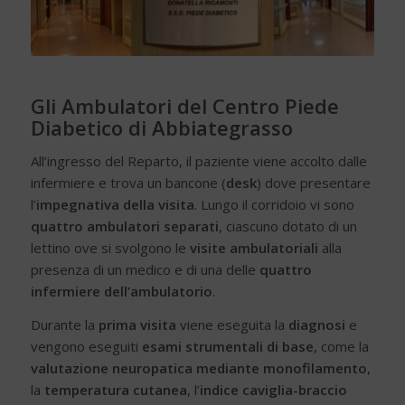
Gli Ambulatori del Centro Piede
Diabetico di Abbiategrasso
All’ingresso del Reparto, il paziente viene accolto dalle
infermiere e trova un bancone (
desk
) dove presentare
l’
impegnativa della visita
. Lungo il corridoio vi sono
quattro ambulatori separati
, ciascuno dotato di un
lettino ove si svolgono le
visite ambulatoriali
alla
presenza di un medico e di una delle
quattro
infermiere dell’ambulatorio
.
Durante la
prima visita
viene eseguita la
diagnosi
e
vengono eseguiti
esami strumentali di base
, come la
valutazione neuropatica mediante monofilamento
,
la
temperatura cutanea
, l’
indice caviglia-braccio