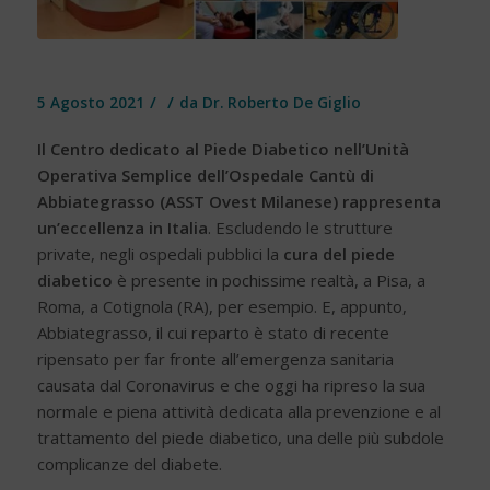
/
/
5 Agosto 2021
da
Dr. Roberto De Giglio
Il Centro dedicato al Piede Diabetico nell’Unità
Operativa Semplice dell’Ospedale Cantù di
Abbiategrasso (ASST Ovest Milanese) rappresenta
un’eccellenza in Italia
. Escludendo le strutture
private, negli ospedali pubblici la
cura del piede
diabetico
è presente in pochissime realtà, a Pisa, a
Roma, a Cotignola (RA), per esempio. E, appunto,
Abbiategrasso, il cui reparto è stato di recente
ripensato per far fronte all’emergenza sanitaria
causata dal Coronavirus e che oggi ha ripreso la sua
normale e piena attività dedicata alla prevenzione e al
trattamento del piede diabetico, una delle più subdole
complicanze del diabete.