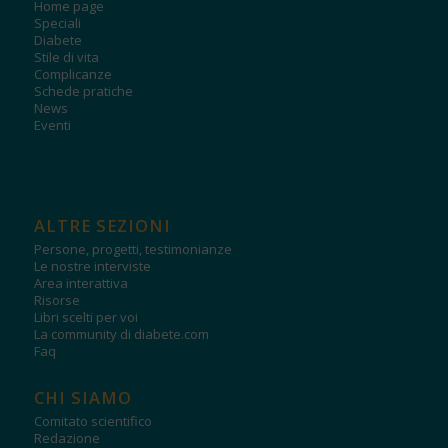
Home page
Speciali
Diabete
Stile di vita
Complicanze
Schede pratiche
News
Eventi
ALTRE SEZIONI
Persone, progetti, testimonianze
Le nostre interviste
Area interattiva
Risorse
Libri scelti per voi
La community di diabete.com
Faq
CHI SIAMO
Comitato scientifico
Redazione