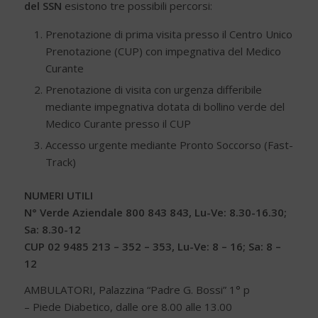
del SSN
esistono tre possibili percorsi:
Prenotazione di prima visita presso il Centro Unico
Prenotazione (CUP) con impegnativa del Medico
Curante
Prenotazione di visita con urgenza differibile
mediante impegnativa dotata di bollino verde del
Medico Curante presso il CUP
Accesso urgente mediante Pronto Soccorso (Fast-
Track)
NUMERI UTILI
N° Verde Aziendale 800 843 843
, Lu-Ve: 8.30-16.30;
Sa: 8.30-12
CUP 02 9485 213 – 352 – 353, Lu-Ve: 8 – 16; Sa: 8 –
12
AMBULATORI, Palazzina “Padre G. Bossi” 1° p
– Piede Diabetico, dalle ore 8.00 alle 13.00