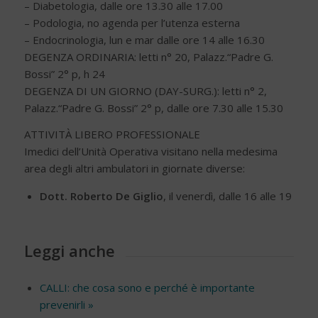
– Diabetologia, dalle ore 13.30 alle 17.00
– Podologia, no agenda per l’utenza esterna
– Endocrinologia, lun e mar dalle ore 14 alle 16.30
DEGENZA ORDINARIA: letti n° 20, Palazz.“Padre G.
Bossi” 2° p, h 24
DEGENZA DI UN GIORNO (DAY-SURG.): letti n° 2,
Palazz.“Padre G. Bossi” 2° p, dalle ore 7.30 alle 15.30
ATTIVITÀ LIBERO PROFESSIONALE
Imedici dell’Unità Operativa visitano nella medesima
area degli altri ambulatori in giornate diverse:
Dott. Roberto De Giglio
, il venerdì, dalle 16 alle 19
Leggi anche
CALLI: che cosa sono e perché è importante
prevenirli »