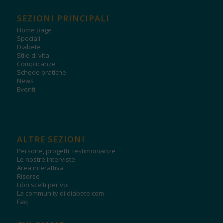
SEZIONI PRINCIPALI
Home page
Speciali
Diabete
Stile di vita
Complicanze
Schede pratiche
News
Eventi
ALTRE SEZIONI
Persone, progetti, testimonianze
Le nostre interviste
Area interattiva
Risorse
Libri scelti per voi
La community di diabete.com
Faq