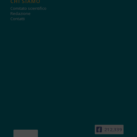
CHI SIAMO
Comitato scientifico
Redazione
Contatti
212,339