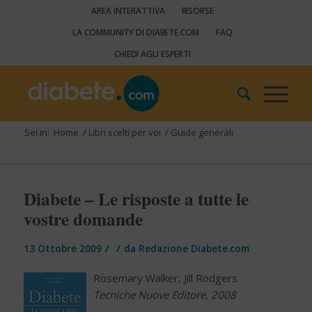
AREA INTERATTIVA
RISORSE
LA COMMUNITY DI DIABETE.COM
FAQ
CHIEDI AGLI ESPERTI
Sei in:
Home
/
Libri scelti per voi
/
Guide generali
Diabete – Le risposte a tutte le
vostre domande
/
/
13 Ottobre 2009
da
Redazione Diabete.com
Rosemary Walker, Jill Rodgers
Tecniche Nuove Editore, 2008