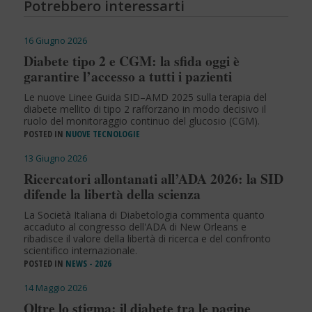
Potrebbero interessarti
16 Giugno 2026
Diabete tipo 2 e CGM: la sfida oggi è
garantire l’accesso a tutti i pazienti
Le nuove Linee Guida SID–AMD 2025 sulla terapia del
diabete mellito di tipo 2 rafforzano in modo decisivo il
ruolo del monitoraggio continuo del glucosio (CGM).
POSTED IN
NUOVE TECNOLOGIE
13 Giugno 2026
Ricercatori allontanati all’ADA 2026: la SID
difende la libertà della scienza
La Società Italiana di Diabetologia commenta quanto
accaduto al congresso dell'ADA di New Orleans e
ribadisce il valore della libertà di ricerca e del confronto
scientifico internazionale.
POSTED IN
NEWS - 2026
14 Maggio 2026
Oltre lo stigma: il diabete tra le pagine