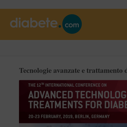
Tecnologie avanzate e trattamento 