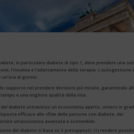
diabete, in particolare diabete di tipo 1, deve prendere una ser
one, l’insulina e l’adattamento della terapia. L’autogestione 
un’ora al giorno.
ido supporto nel prendere decisioni più mirate, garantendo al
 tempo e una migliore qualità della vita.
 del diabete attraverso un ecosistema aperto, ovvero in grad
isposta efficace alle sfide delle persone con diabete, dei
fornire un’assistenza avanzata e sostenibile.
ssione del diabete si basa su 3 presupposti: (1) rendere possibi