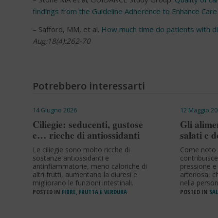
findings from the Guideline Adherence to Enhance Car
– Safford, MM, et al.
How much time do patients with di
Aug;18(4):262-70
Potrebbero interessarti
14 Giugno 2026
12 Maggio 20
Ciliegie: seducenti, gustose
Gli alime
e… ricche di antiossidanti
salati e d
Le ciliegie sono molto ricche di
Come noto u
sostanze antiossidanti e
contribuisce 
antinfiammatorie, meno caloriche di
pressione e 
altri frutti, aumentano la diuresi e
arteriosa, c
migliorano le funzioni intestinali.
nella perso
POSTED IN
FIBRE, FRUTTA E VERDURA
POSTED IN
SAL