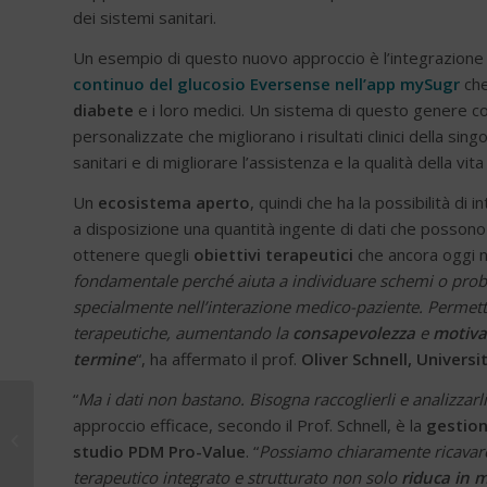
dei sistemi sanitari.
Un esempio di questo nuovo approccio è l’integrazione 
continuo del glucosio Eversense nell’app mySugr
che
diabete
e i loro medici. Un sistema di questo genere c
personalizzate che migliorano i risultati clinici della sin
sanitari e di migliorare l’assistenza e la qualità della vi
Un
ecosistema aperto
, quindi che ha la possibilità di
a disposizione una quantità ingente di dati che possono e
ottenere quegli
obiettivi terapeutici
che ancora oggi no
fondamentale perché aiuta a individuare schemi o probl
specialmente nell’interazione medico-paziente. Permette, 
terapeutiche, aumentando la
consapevolezza
e
motiva
termine
“, ha affermato il prof.
Oliver Schnell, Univer
“
Ma i dati non bastano. Bisogna raccoglierli e analizzarl
Sedici giovani diabetici
approccio efficace, secondo il Prof. Schnell, è la
gestion
a scuola “da
studio PDM Pro-Value
. “
Possiamo chiaramente ricavare
Masterchef”
terapeutico integrato e strutturato non solo
riduca in m