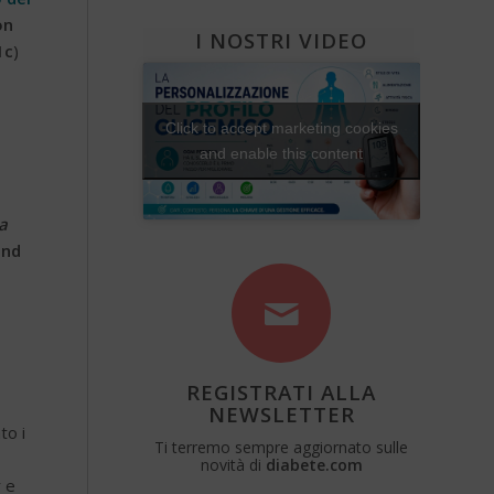
on
I NOSTRI VIDEO
1c
)
Click to accept marketing cookies
and enable this content
a
and
REGISTRATI ALLA
NEWSLETTER
to i
Ti terremo sempre aggiornato sulle
novità di
diabete.com
r e