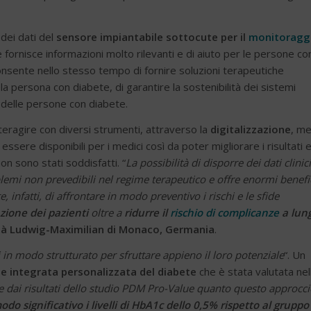
dei dati del
sensore impiantabile sottocute per il
monitoragg
 fornisce informazioni molto rilevanti e di aiuto per le persone co
onsente nello stesso tempo di fornire soluzioni terapeutiche
gola persona con diabete, di garantire la sostenibilità dei sistemi
ta delle persone con diabete.
 interagire con diversi strumenti, attraverso la
digitalizzazione
, m
ssere disponibili per i medici così da poter migliorare i risultati 
n sono stati soddisfatti. “
La possibilità di disporre dei dati clinici
emi non prevedibili nel regime terapeutico e offre enormi benefi
infatti, di affrontare in modo preventivo i rischi e le sfide
zione dei pazienti
oltre a
ridurre il
rischio di complicanze
a lun
sità Ludwig-Maximilian di Monaco, Germania
.
i in modo strutturato per sfruttare appieno il loro potenziale
“. Un
e integrata personalizzata del diabete
che è stata valutata nel
 dai risultati dello studio PDM Pro-Value quanto questo approcci
odo significativo i livelli di HbA1c dello 0,5% rispetto al gruppo