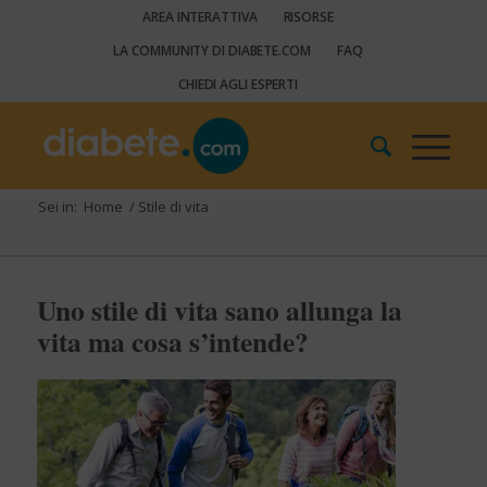
AREA INTERATTIVA
RISORSE
LA COMMUNITY DI DIABETE.COM
FAQ
CHIEDI AGLI ESPERTI
Sei in:
Home
/
Stile di vita
Uno stile di vita sano allunga la
vita ma cosa s’intende?