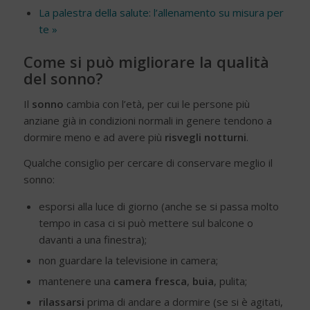
La palestra della salute: l’allenamento su misura per
te »
Come si può migliorare la qualità
del sonno?
Il
sonno
cambia con l’età, per cui le persone più
anziane già in condizioni normali in genere tendono a
dormire meno e ad avere più
risvegli notturni
.
Qualche consiglio per cercare di conservare meglio il
sonno:
esporsi alla luce di giorno (anche se si passa molto
tempo in casa ci si può mettere sul balcone o
davanti a una finestra);
non guardare la televisione in camera;
mantenere una
camera fresca
,
buia
, pulita;
rilassarsi
prima di andare a dormire (se si è agitati,