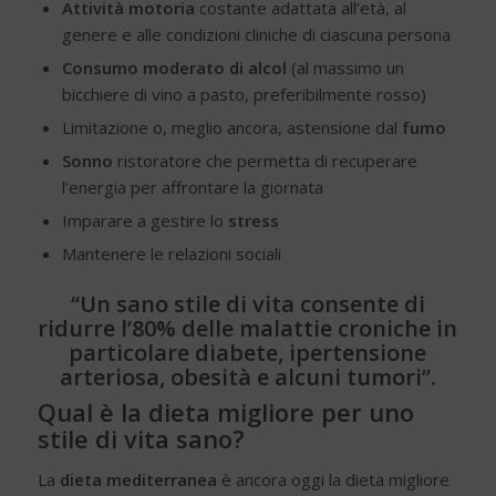
A
ttività motoria
costante adattata all’età, al
genere e alle condizioni cliniche di ciascuna persona
Consumo moderato di alcol
(al massimo un
bicchiere di vino a pasto, preferibilmente rosso)
Limitazione o, meglio ancora, astensione dal
fumo
Sonno
ristoratore che permetta di recuperare
l’energia per affrontare la giornata
Imparare a gestire lo
stress
Mantenere le relazioni sociali
“Un sano stile di vita consente di
ridurre l’80% delle malattie croniche in
particolare diabete,
ipertensione
arteriosa
,
obesità
e alcuni tumori”.
Qual è la dieta migliore per uno
stile di vita sano?
La
dieta mediterranea
è ancora oggi la dieta
migliore