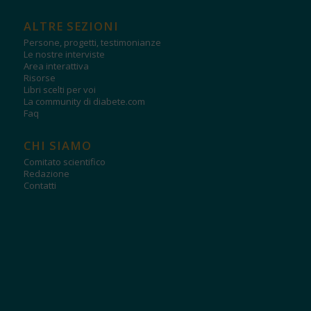
ALTRE SEZIONI
Persone, progetti, testimonianze
Le nostre interviste
Area interattiva
Risorse
Libri scelti per voi
La community di diabete.com
Faq
CHI SIAMO
Comitato scientifico
Redazione
Contatti