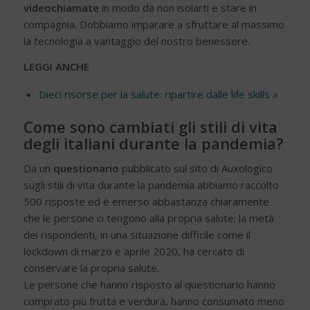
videochiamate
in modo da non isolarti e stare in
compagnia. Dobbiamo imparare a sfruttare al massimo
la tecnologia a vantaggio del nostro benessere.
LEGGI ANCHE
Dieci risorse per la salute: ripartire dalle life skills »
Come sono cambiati gli stili di vita
degli italiani durante la pandemia?
Da un
questionario
pubblicato sul sito di Auxologico
sugli stili di vita durante la pandemia abbiamo raccolto
500 risposte ed è emerso abbastanza chiaramente
che le persone ci tengono alla propria salute: la metà
dei rispondenti, in una situazione difficile come il
lockdown di marzo e aprile 2020, ha cercato di
conservare la propria salute.
Le persone che hanno risposto al questionario hanno
comprato più frutta e verdura, hanno consumato meno