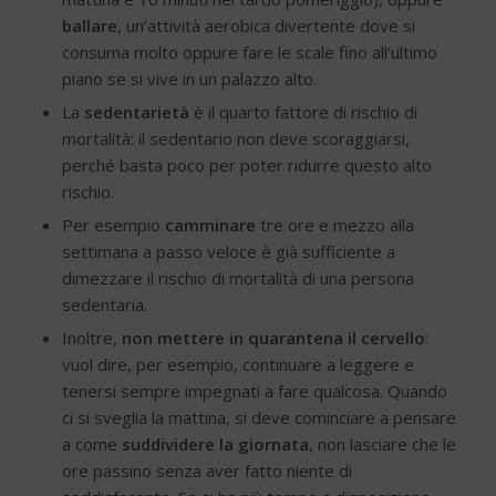
ballare
, un’attività aerobica divertente dove si
consuma molto oppure fare le scale fino all’ultimo
piano se si vive in un palazzo alto.
La
sedentarietà
è il quarto fattore di rischio di
mortalità: il sedentario non deve scoraggiarsi,
perché basta poco per poter ridurre questo alto
rischio.
Per esempio
camminare
tre ore e mezzo alla
settimana a passo veloce è già sufficiente a
dimezzare il rischio di mortalità di una persona
sedentaria.
Inoltre,
non mettere in quarantena il cervello
:
vuol dire, per esempio, continuare a leggere e
tenersi sempre impegnati a fare qualcosa. Quando
ci si sveglia la mattina, si deve cominciare a pensare
a come
suddividere la giornata
, non lasciare che le
ore passino senza aver fatto niente di