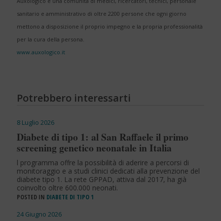
Auxologico è una comunità di medici, ricercatori, tecnici, personale
sanitario e amministrativo di oltre 2200 persone che ogni giorno
mettono a disposizione il proprio impegno e la propria professionalità
per la cura della persona.
www.auxologico.it
Potrebbero interessarti
8 Luglio 2026
Diabete di tipo 1: al San Raffaele il primo
screening genetico neonatale in Italia
l programma offre la possibilità di aderire a percorsi di
monitoraggio e a studi clinici dedicati alla prevenzione del
diabete tipo 1. La rete GPPAD, attiva dal 2017, ha già
coinvolto oltre 600.000 neonati.
POSTED IN
DIABETE DI TIPO 1
24 Giugno 2026