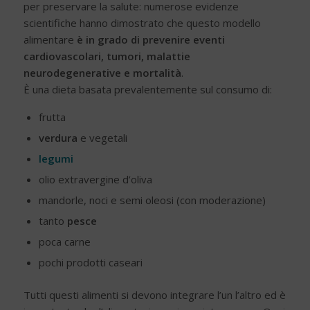
per preservare la salute: numerose evidenze
scientifiche hanno dimostrato che questo modello
alimentare
è in grado di prevenire eventi
cardiovascolari, tumori, malattie
neurodegenerative e mortalità
.
È una dieta basata prevalentemente sul consumo di:
frutta
verdura
e vegetali
legumi
olio extravergine d’oliva
mandorle, noci e semi oleosi (con moderazione)
tanto
pesce
poca carne
pochi prodotti caseari
Tutti questi alimenti si devono integrare l’un l’altro ed è