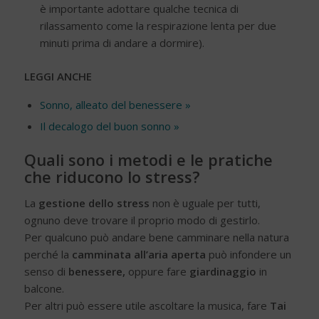
è importante adottare qualche tecnica di
rilassamento come la respirazione lenta per due
minuti prima di andare a dormire).
LEGGI ANCHE
Sonno, alleato del benessere »
Il decalogo del buon sonno »
Quali sono i metodi e le pratiche
che riducono lo stress?
La
gestione dello stress
non è uguale per tutti,
ognuno deve trovare il proprio modo di gestirlo.
Per qualcuno può andare bene camminare nella natura
perché la
camminata all’aria aperta
può infondere un
senso di
benessere,
oppure fare
giardinaggio
in
balcone.
Per altri può essere utile ascoltare la musica, fare
Tai