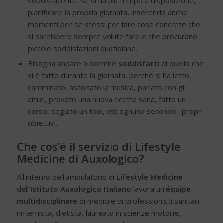
soddisfacente. Se si ha più tempo a disposizione,
pianificare la propria giornata, inserendo anche
momenti per se stessi per fare cose concrete che
si sarebbero sempre volute fare e che procurano
piccole soddisfazioni quotidiane.
Bisogna andare a dormire
soddisfatti
di quello che
si è fatto durante la giornata, perché si ha letto,
camminato, ascoltato la musica, parlato con gli
amici, provato una nuova ricetta sana, fatto un
corso, seguito un tool, etc ognuno secondo i propri
obiettivi.
Che cos’è il servizio di Lifestyle
Medicine di Auxologico?
All’interno dell’ambulatorio di
Lifestyle Medicine
dell’
Istituto Auxologico Italiano
lavora un’
équipe
multidisciplinare
di medici e di professionisti sanitari
(internista, dietista, laureato in scienze motorie,