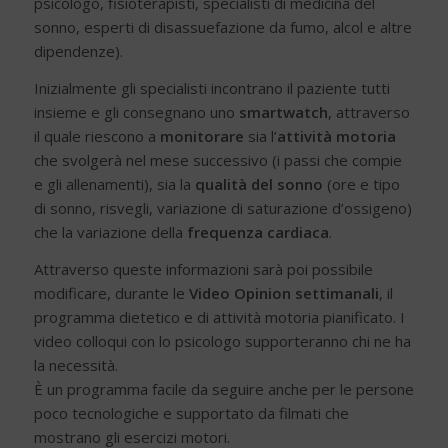
psicologo, fisioterapisti, specialisti di medicina del
sonno, esperti di disassuefazione da fumo, alcol e altre
dipendenze).
Inizialmente gli specialisti incontrano il paziente tutti
insieme e gli consegnano uno
smartwatch
, attraverso
il quale riescono a
monitorare
sia l’
attività motoria
che svolgerà nel mese successivo (i passi che compie
e gli allenamenti), sia la
qualità del sonno
(ore e tipo
di sonno, risvegli, variazione di saturazione d’ossigeno)
che la variazione della
frequenza cardiaca
.
Attraverso queste informazioni sarà poi possibile
modificare, durante le
Video Opinion
settimanali
, il
programma dietetico e di attività motoria pianificato. I
video colloqui con lo psicologo supporteranno chi ne ha
la necessità.
È un programma facile da seguire anche per le persone
poco tecnologiche e supportato da filmati che
mostrano gli esercizi motori.