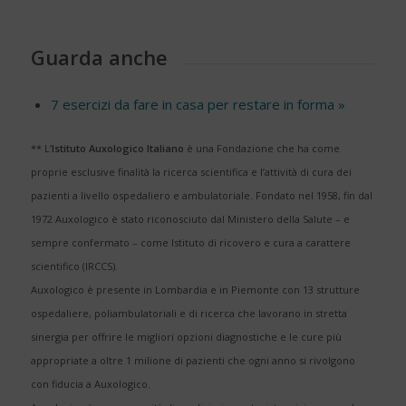
Guarda anche
7 esercizi da fare in casa per restare in forma »
** L’
Istituto Auxologico Italiano
è una Fondazione che ha come
proprie esclusive finalità la ricerca scientifica e l’attività di cura dei
pazienti a livello ospedaliero e ambulatoriale. Fondato nel 1958, fin dal
1972 Auxologico è stato riconosciuto dal Ministero della Salute – e
sempre confermato – come Istituto di ricovero e cura a carattere
scientifico (IRCCS).
Auxologico è presente in Lombardia e in Piemonte con 13 strutture
ospedaliere, poliambulatoriali e di ricerca che lavorano in stretta
sinergia per offrire le migliori opzioni diagnostiche e le cure più
appropriate a oltre 1 milione di pazienti che ogni anno si rivolgono
con fiducia a Auxologico.