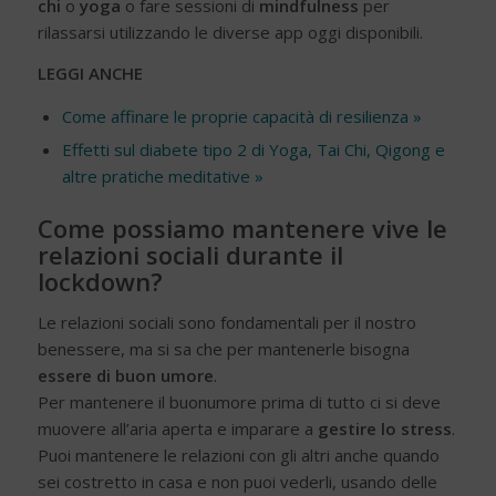
chi
o
yoga
o fare sessioni di
mindfulness
per
rilassarsi utilizzando le diverse app oggi disponibili.
LEGGI ANCHE
Come affinare le proprie capacità di resilienza »
Effetti sul diabete tipo 2 di Yoga, Tai Chi, Qigong e
altre pratiche meditative »
Come possiamo mantenere vive le
relazioni sociali durante il
lockdown?
Le relazioni sociali sono fondamentali per il nostro
benessere, ma si sa che per mantenerle bisogna
essere di buon umore
.
Per mantenere il buonumore prima di tutto ci si deve
muovere all’aria aperta e imparare a
gestire lo stress
.
Puoi mantenere le relazioni con gli altri anche quando
sei costretto in casa e non puoi vederli, usando delle