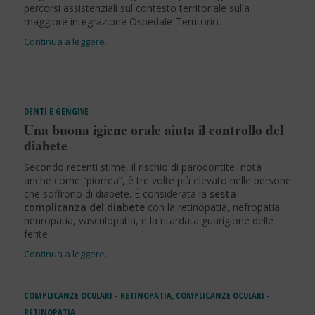
percorsi assistenziali sul contesto territoriale sulla
maggiore integrazione Ospedale-Territorio.
DENTI E GENGIVE
Una buona igiene orale aiuta il controllo del
diabete
Secondo recenti stime, il rischio di parodontite, nota
anche come “piorrea”, è tre volte più elevato nelle persone
che soffrono di diabete. È considerata la
sesta
complicanza del diabete
con la retinopatia, nefropatia,
neuropatia, vasculopatia, e la ritardata guarigione delle
ferite.
COMPLICANZE OCULARI - RETINOPATIA
,
COMPLICANZE OCULARI -
RETINOPATIA