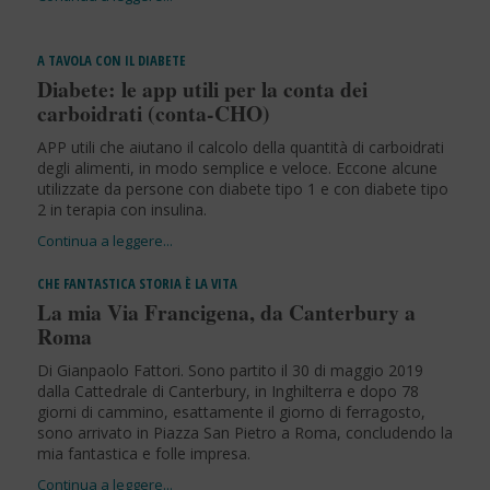
A TAVOLA CON IL DIABETE
Diabete: le app utili per la conta dei
carboidrati (conta-CHO)
APP utili che aiutano il calcolo della quantità di carboidrati
degli alimenti, in modo semplice e veloce. Eccone alcune
utilizzate da persone con diabete tipo 1 e con diabete tipo
2 in terapia con insulina.
CHE FANTASTICA STORIA È LA VITA
La mia Via Francigena, da Canterbury a
Roma
Di Gianpaolo Fattori. Sono partito il 30 di maggio 2019
dalla Cattedrale di Canterbury, in Inghilterra e dopo 78
giorni di cammino, esattamente il giorno di ferragosto,
sono arrivato in Piazza San Pietro a Roma, concludendo la
mia fantastica e folle impresa.