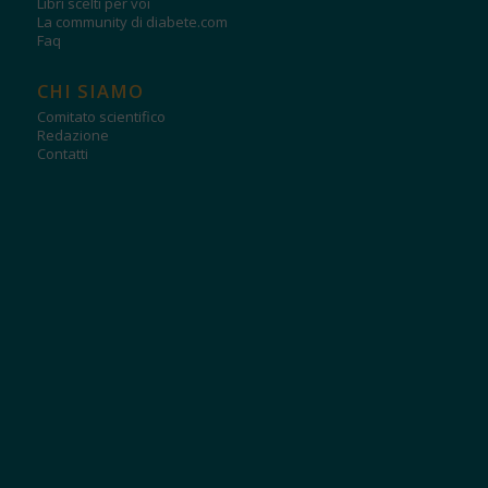
Libri scelti per voi
La community di diabete.com
Faq
CHI SIAMO
Comitato scientifico
Redazione
Contatti