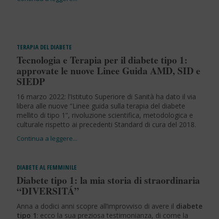
TERAPIA DEL DIABETE
Tecnologia e Terapia per il diabete tipo 1:
approvate le nuove Linee Guida AMD, SID e
SIEDP
16 marzo 2022: l’Istituto Superiore di Sanità ha dato il via
libera alle nuove “Linee guida sulla terapia del diabete
mellito di tipo 1”, rivoluzione scientifica, metodologica e
culturale rispetto ai precedenti Standard di cura del 2018.
DIABETE AL FEMMINILE
Diabete tipo 1: la mia storia di straordinaria
“DIVERSITÁ”
Anna a dodici anni scopre all’improvviso di avere il
diabete
tipo 1
: ecco la sua preziosa testimonianza, di come la