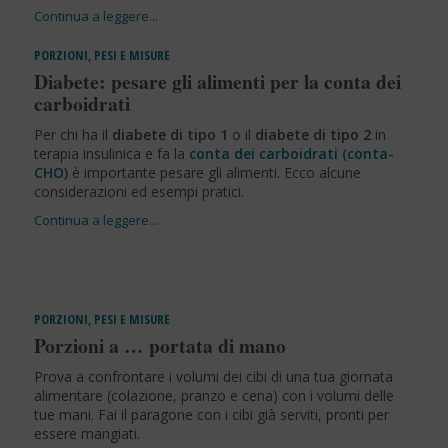
PORZIONI, PESI E MISURE
Diabete: pesare gli alimenti per la conta dei
carboidrati
Per chi ha il
diabete di tipo 1
o il
diabete di tipo 2
in
terapia insulinica e fa la
conta dei carboidrati (conta-
CHO)
è importante pesare gli alimenti. Ecco alcune
considerazioni ed esempi pratici.
PORZIONI, PESI E MISURE
Porzioni a … portata di mano
Prova a confrontare i volumi dei cibi di una tua giornata
alimentare (colazione, pranzo e cena) con i volumi delle
tue mani. Fai il paragone con i cibi già serviti, pronti per
essere mangiati.