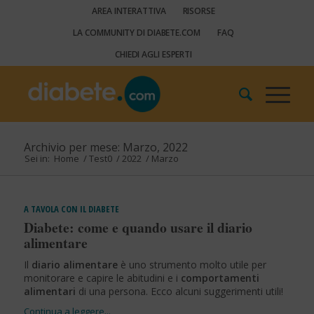
AREA INTERATTIVA
RISORSE
LA COMMUNITY DI DIABETE.COM
FAQ
CHIEDI AGLI ESPERTI
Archivio per mese: Marzo, 2022
Sei in:
Home
/
Test0
/
2022
/
Marzo
A TAVOLA CON IL DIABETE
Diabete: come e quando usare il diario
alimentare
Il
diario alimentare
è uno strumento molto utile per
monitorare e capire le abitudini e i
comportamenti
alimentari
di una persona. Ecco alcuni suggerimenti utili!