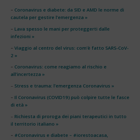
–
Coronavirus e diabete: da SID e AMD le norme di
cautela per gestire l’emergenza »
–
Lava spesso le mani per proteggerti dalle
infezioni »
–
Viaggio al centro del virus: com’è fatto SARS-CoV-
2 »
–
Coronavirus: come reagiamo al rischio e
all’incertezza »
–
Stress e trauma: l’emergenza Coronavirus »
–
Il Coronavirus (COVID19) può colpire tutte le fasce
di età »
–
Richiesta di proroga dei piani terapeutici in tutto
il territorio italiano »
–
#Coronavirus e diabete – #iorestoacasa,