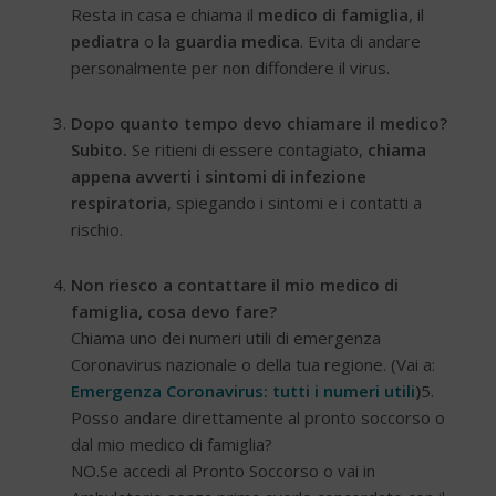
Resta in casa e chiama il
medico di famiglia
, il
pediatra
o la
guardia medica
. Evita di andare
personalmente per non diffondere il virus.
Dopo quanto tempo devo chiamare il medico?
Subito.
Se ritieni di essere contagiato,
chiama
appena avverti i sintomi di infezione
respiratoria
, spiegando i sintomi e i contatti a
rischio.
Non riesco a contattare il mio medico di
famiglia, cosa devo fare?
Chiama uno dei numeri utili di emergenza
Coronavirus nazionale o della tua regione. (Vai a:
Emergenza Coronavirus: tutti i numeri utili
)
5.
Posso andare direttamente al pronto soccorso o
dal mio medico di famiglia?
NO.Se accedi al Pronto Soccorso o vai in