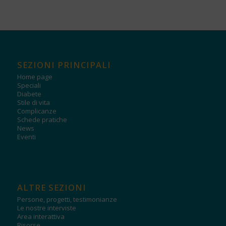
SEZIONI PRINCIPALI
Home page
Speciali
Diabete
Stile di vita
Complicanze
Schede pratiche
News
Eventi
ALTRE SEZIONI
Persone, progetti, testimonianze
Le nostre interviste
Area interattiva
Risorse