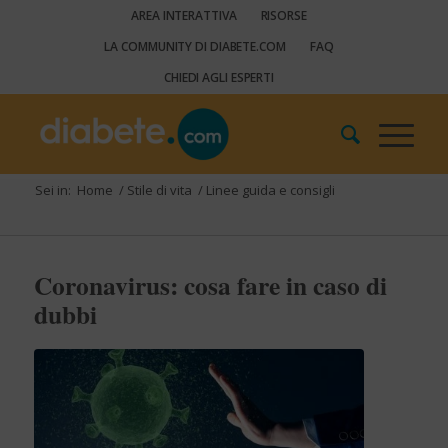
AREA INTERATTIVA
RISORSE
LA COMMUNITY DI DIABETE.COM
FAQ
CHIEDI AGLI ESPERTI
Sei in:
Home
/
Stile di vita
/
Linee guida e consigli
Coronavirus: cosa fare in caso di
dubbi