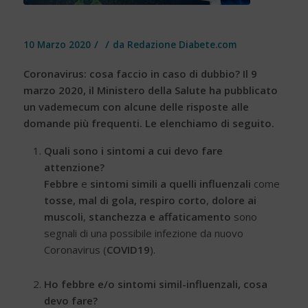
/
/
10 Marzo 2020
da
Redazione Diabete.com
Coronavirus: cosa faccio in caso di dubbio? Il 9
marzo 2020, il Ministero della Salute ha pubblicato
un vademecum con alcune delle risposte alle
domande più frequenti. Le elenchiamo di seguito.
Quali sono i sintomi a cui devo fare
attenzione?
Febbre
e
sintomi simili a quelli influenzali
come
tosse, mal di gola, respiro corto
,
dolore ai
muscoli
,
stanchezza e affaticamento
sono
segnali di una possibile infezione da nuovo
Coronavirus (
COVID19
).
Ho febbre e/o sintomi simil-influenzali, cosa
devo fare?