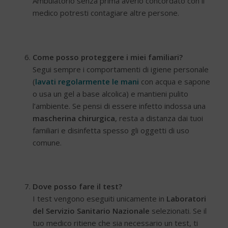
Ambulatorio senza prima averlo concordato con il
medico potresti contagiare altre persone.
Come posso proteggere i miei familiari?
Segui sempre i comportamenti di igiene personale
(
lavati regolarmente le mani
con acqua e sapone
o usa un gel a base alcolica) e mantieni pulito
l’ambiente. Se pensi di essere infetto indossa una
mascherina chirurgica
, resta a distanza dai tuoi
familiari e disinfetta spesso gli oggetti di uso
comune.
Dove posso fare il test?
I test vengono eseguiti unicamente in
Laboratori
del Servizio Sanitario Nazionale
selezionati. Se il
tuo medico ritiene che sia necessario un test, ti