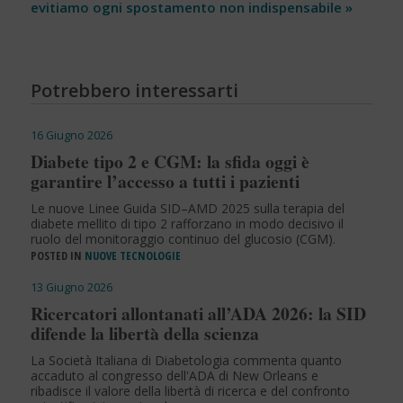
evitiamo ogni spostamento non indispensabile »
Potrebbero interessarti
16 Giugno 2026
Diabete tipo 2 e CGM: la sfida oggi è
garantire l’accesso a tutti i pazienti
Le nuove Linee Guida SID–AMD 2025 sulla terapia del
diabete mellito di tipo 2 rafforzano in modo decisivo il
ruolo del monitoraggio continuo del glucosio (CGM).
POSTED IN
NUOVE TECNOLOGIE
13 Giugno 2026
Ricercatori allontanati all’ADA 2026: la SID
difende la libertà della scienza
La Società Italiana di Diabetologia commenta quanto
accaduto al congresso dell'ADA di New Orleans e
ribadisce il valore della libertà di ricerca e del confronto