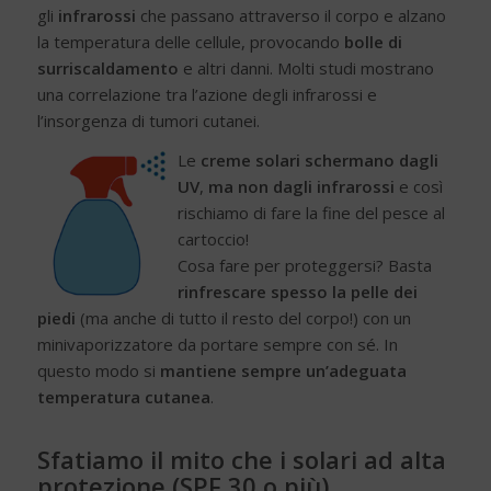
gli
infrarossi
che passano attraverso il corpo e alzano
la temperatura delle cellule, provocando
bolle di
surriscaldamento
e altri danni. Molti studi mostrano
una correlazione tra l’azione degli infrarossi e
l’insorgenza di tumori cutanei.
Le
creme solari schermano dagli
UV
,
ma non dagli infrarossi
e così
rischiamo di fare la fine del pesce al
cartoccio!
Cosa fare per proteggersi? Basta
rinfrescare spesso la pelle dei
piedi
(ma anche di tutto il resto del corpo!) con un
minivaporizzatore da portare sempre con sé. In
questo modo si
mantiene sempre un’adeguata
temperatura cutanea
.
Sfatiamo il mito che i solari ad alta
protezione (SPF 30 o più)