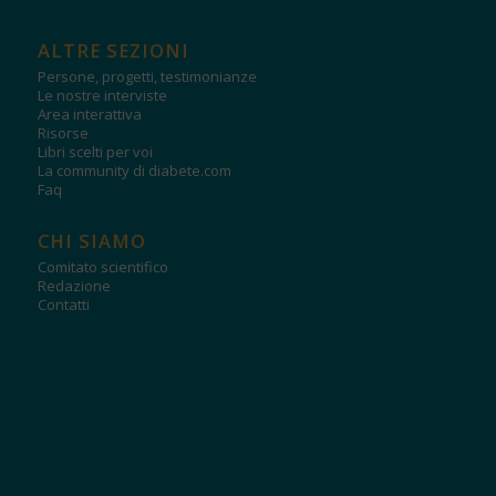
ALTRE SEZIONI
Persone, progetti, testimonianze
Le nostre interviste
Area interattiva
Risorse
Libri scelti per voi
La community di diabete.com
Faq
CHI SIAMO
Comitato scientifico
Redazione
Contatti