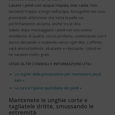
Lavate i piedi con acqua tiepida, mai calda
. Non
lasciateli troppo a lungo nell’acqua. Asciugateli con cura,
prestando attenzione che tutta la pelle sia
perfettamente asciutta, anche tra le dita.
Subito dopo massaggiate i piedi con una crema
emolliente di qualità, senza profumo, cominciando con il
dorso del piede e risalendo verso ogni dito. L’effetto
sarà ammorbidente, idratante e rilassante. I piedi ve
ne saranno molto grati.
LEGGI ALTRI CONSIGLI E INFORMAZIONI UTILI
Le regole della prevenzione per mantenere piedi
sani »
La cura e l’igiene quotidiana dei piedi »
Mantenete le unghie corte e
tagliatele dritte, smussando le
estremità