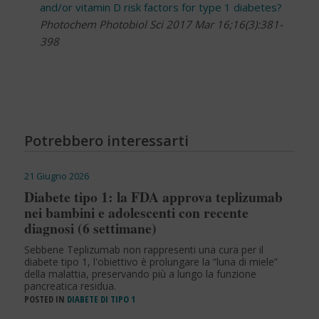
and/or vitamin D risk factors for type 1 diabetes?
Photochem Photobiol Sci 2017 Mar 16;16(3):381-
398
Potrebbero interessarti
21 Giugno 2026
Diabete tipo 1: la FDA approva teplizumab
nei bambini e adolescenti con recente
diagnosi (6 settimane)
Sebbene Teplizumab non rappresenti una cura per il
diabete tipo 1, l'obiettivo è prolungare la “luna di miele”
della malattia, preservando più a lungo la funzione
pancreatica residua.
POSTED IN
DIABETE DI TIPO 1