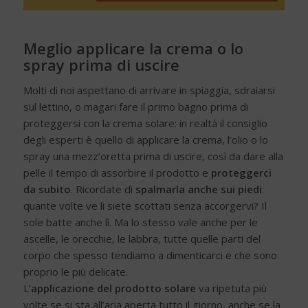
Meglio applicare la crema o lo
spray prima di uscire
Molti di noi aspettano di arrivare in spiaggia, sdraiarsi
sul lettino, o magari fare il primo bagno prima di
proteggersi con la crema solare: in realtà il consiglio
degli esperti è quello di applicare la crema, l’olio o lo
spray una mezz’oretta prima di uscire, così da dare alla
pelle il tempo di assorbire il prodotto e
proteggerci
da subito
. Ricordate di
spalmarla anche sui piedi
:
quante volte ve li siete scottati senza accorgervi? Il
sole batte anche lì. Ma lo stesso vale anche per le
ascelle, le orecchie, le labbra, tutte quelle parti del
corpo che spesso tendiamo a dimenticarci e che sono
proprio le più delicate.
L’
applicazione del prodotto solare
va ripetuta più
volte se si sta all’aria aperta tutto il giorno, anche se la