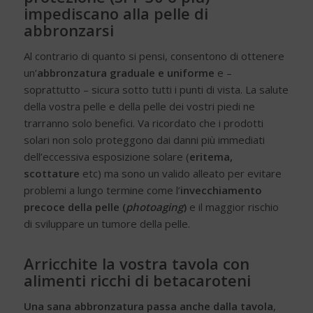
impediscano alla pelle di
abbronzarsi
Al contrario di quanto si pensi, consentono di ottenere
un’
abbronzatura graduale e uniforme
e –
soprattutto – sicura sotto tutti i punti di vista. La salute
della vostra pelle e della pelle dei vostri piedi ne
trarranno solo benefici. Va ricordato che i prodotti
solari non solo proteggono dai danni più immediati
dell’eccessiva esposizione solare (
eritema,
scottature
etc) ma sono un valido alleato per evitare
problemi a lungo termine come l’
invecchiamento
precoce della pelle
(
photoaging
)
e il maggior rischio
di sviluppare un tumore della pelle.
Arricchite la vostra tavola con
alimenti ricchi di betacaroteni
Una sana abbronzatura passa anche dalla tavola
,