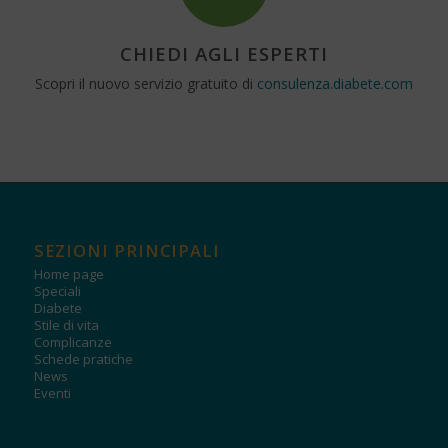
CHIEDI AGLI ESPERTI
Scopri il nuovo servizio gratuito di
consulenza.diabete.com
SEZIONI PRINCIPALI
Home page
Speciali
Diabete
Stile di vita
Complicanze
Schede pratiche
News
Eventi