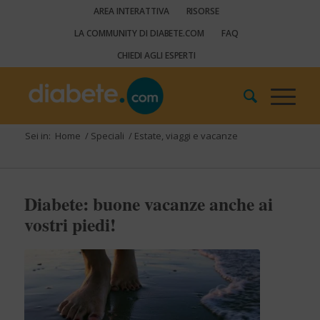
AREA INTERATTIVA
RISORSE
LA COMMUNITY DI DIABETE.COM
FAQ
CHIEDI AGLI ESPERTI
Sei in:
Home
/
Speciali
/
Estate, viaggi e vacanze
Diabete: buone vacanze anche ai
vostri piedi!