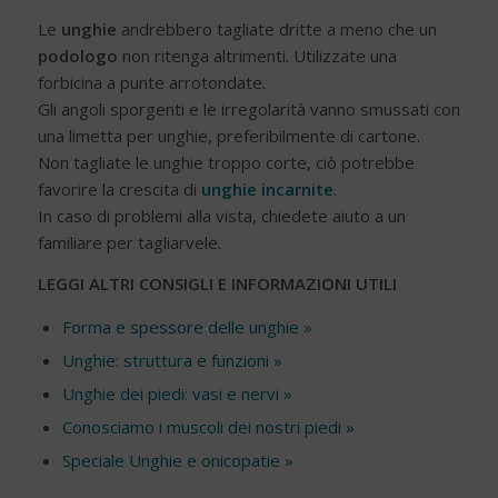
Le
unghie
andrebbero tagliate dritte a meno che un
podologo
non ritenga altrimenti. Utilizzate una
forbicina a punte arrotondate.
Gli angoli sporgenti e le irregolarità vanno smussati con
una limetta per unghie, preferibilmente di cartone.
Non tagliate le unghie troppo corte, ciò potrebbe
favorire la crescita di
unghie incarnite
.
In caso di problemi alla vista, chiedete aiuto a un
familiare per tagliarvele.
LEGGI ALTRI CONSIGLI E INFORMAZIONI UTILI
Forma e spessore delle unghie »
Unghie: struttura e funzioni »
Unghie dei piedi: vasi e nervi »
Conosciamo i muscoli dei nostri piedi »
Speciale Unghie e onicopatie »