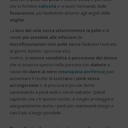
che si formino
callosità
e si laceri formando delle
fissurazioni
, più facilmente attorno agli angoli delle
unghie
.
La
luce del sole secca ulteriormente la pelle
e la
rende
più sensibile alle infezioni
(le
microfissurazioni
della
pelle secca
facilitano l’entrata
di germi, batteri, sporcizia etc).
Inoltre, la
minore sensibilità e percezione del dolore
che si osserva spesso nella persona con
diabete
a
causa dei
danni ai nervi
(
neuropatia periferica
) può
aumentare il rischio di
scottarsi i piedi senza
accorgersene
o di procurarsi piccole ferite
camminando a piedi nudi o con le ciabatte. Quindi
sapendo che c’è questo rischio, è meglio proteggere
adeguatamente anche i piedi per mantenerli integri e
sani il più a lungo possibile.