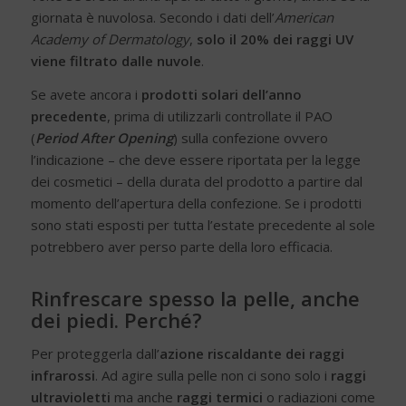
giornata è nuvolosa. Secondo i dati dell’
American
Academy of Dermatology
,
solo il 20% dei raggi UV
viene filtrato dalle nuvole
.
Se avete ancora i
prodotti solari dell’anno
precedente
, prima di utilizzarli controllate il PAO
(
Period After Opening
) sulla confezione ovvero
l’indicazione – che deve essere riportata per la legge
dei cosmetici – della durata del prodotto a partire dal
momento dell’apertura della confezione. Se i prodotti
sono stati esposti per tutta l’estate precedente al sole
potrebbero aver perso parte della loro efficacia.
Rinfrescare spesso la pelle, anche
dei piedi. Perché?
Per proteggerla dall’
azione riscaldante dei raggi
infrarossi
. Ad agire sulla pelle non ci sono solo i
raggi
ultravioletti
ma anche
raggi termici
o radiazioni come