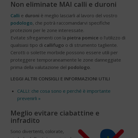
Non eliminate MAI calli e duroni
Calli
e
duroni
è meglio lasciarli al lavoro del vostro
podologo
, che potrà raccomandarvi specifiche
protezioni per le zone interessate.
Evitate sfregamenti con la
pietra pomice
o l’utilizzo di
qualsiasi tipo di
callifugo
o di strumento tagliente.
Cerotti o solette morbide possono essere utili per
proteggere temporaneamente le zone danneggiate
prima della valutazione del
podologo
.
LEGGI ALTRI CONSIGLI E INFORMAZIONI UTILI
CALLI: che cosa sono e perché è importante
prevenirli »
Meglio evitare ciabattine e
infradito
Sono divertenti, colorate,