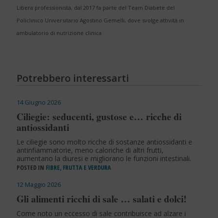
Libera professionista, dal 2017 fa parte del Team Diabete del
Policlinico Universitario Agostino Gemelli, dove svolge attività in
ambulatorio di nutrizione clinica.
Potrebbero interessarti
14 Giugno 2026
Ciliegie: seducenti, gustose e… ricche di
antiossidanti
Le ciliegie sono molto ricche di sostanze antiossidanti e
antinfiammatorie, meno caloriche di altri frutti,
aumentano la diuresi e migliorano le funzioni intestinali.
POSTED IN
FIBRE, FRUTTA E VERDURA
12 Maggio 2026
Gli alimenti ricchi di sale … salati e dolci!
Come noto un eccesso di sale contribuisce ad alzare i