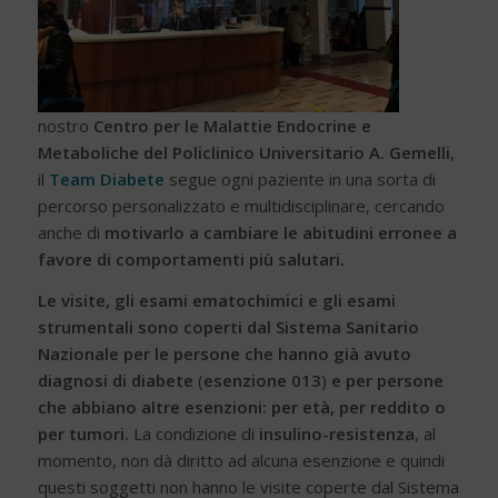
nostro
Centro per le Malattie Endocrine e
Metaboliche del Policlinico Universitario A. Gemelli
,
il
Team Diabete
segue ogni paziente in una sorta di
percorso personalizzato e multidisciplinare, cercando
anche di
motivarlo a cambiare le abitudini erronee a
favore di comportamenti più salutari.
Le visite, gli esami ematochimici e gli esami
strumentali sono coperti dal Sistema Sanitario
Nazionale per le persone che hanno già avuto
diagnosi di diabete
(
esenzione 013
)
e per persone
che abbiano altre esenzioni: per età, per reddito o
per tumori.
La condizione di
insulino-resistenza
, al
momento, non dà diritto ad alcuna esenzione e quindi
questi soggetti non hanno le visite coperte dal Sistema