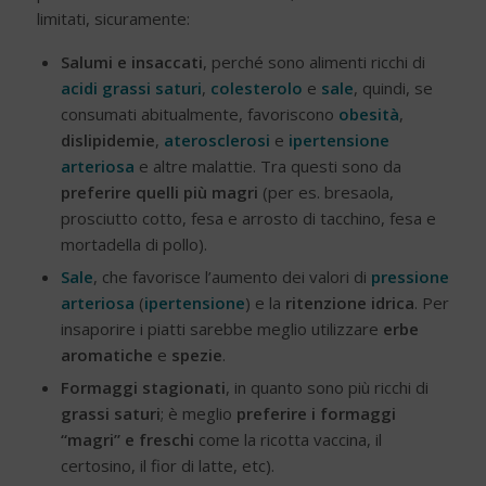
limitati, sicuramente:
Salumi e insaccati
, perché sono alimenti ricchi di
acidi grassi saturi
,
colesterolo
e
sale
, quindi, se
consumati abitualmente, favoriscono
obesità
,
dislipidemie
,
aterosclerosi
e
ipertensione
arteriosa
e altre malattie. Tra questi sono da
preferire quelli più magri
(per es. bresaola,
prosciutto cotto, fesa e arrosto di tacchino, fesa e
mortadella di pollo).
Sale
, che favorisce l’aumento dei valori di
pressione
arteriosa
(
ipertensione
)
e la
ritenzione idrica
. Per
insaporire i piatti sarebbe meglio utilizzare
erbe
aromatiche
e
spezie
.
Formaggi stagionati
, in quanto sono più ricchi di
grassi saturi
; è meglio
preferire i formaggi
“magri” e freschi
come la ricotta vaccina, il
certosino, il fior di latte, etc).