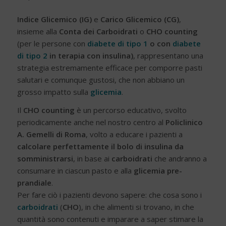
Indice Glicemico (IG)
e
Carico Glicemico (CG)
,
insieme alla
Conta dei Carboidrati
o
CHO counting
(per le persone con
diabete di tipo 1
o con
diabete
di tipo 2
in terapia con insulina)
, rappresentano una
strategia estremamente efficace per comporre pasti
salutari e comunque gustosi, che non abbiano un
grosso impatto sulla
glicemia
.
Il
CHO counting
è un percorso educativo, svolto
periodicamente anche nel nostro centro al
Policlinico
A. Gemelli di Roma
, volto a educare i pazienti a
calcolare perfettamente il bolo di insulina da
somministrarsi
, in base ai
carboidrati
che andranno a
consumare in ciascun pasto e alla
glicemia pre-
prandiale
.
Per fare ciò i pazienti devono sapere: che cosa sono i
carboidrati
(
CHO
), in che alimenti si trovano, in che
quantità sono contenuti e imparare a saper stimare la