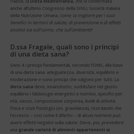
Paese, la
Dieta Mediterranea
, che si confermata
anche all’ultimo Congresso della SINU, Società Italiana
della Nutrizione Umana, come
la migliore per i suoi
benefici in termini di salute, di prevenzione e di effetti
positivi sia sull’uomo, che sull’ambiente
”.
D.ssa Fragale, quali sono i principi
di una dieta sana?
Sono 4 i principi fondamentali, secondo l’OMS, alla base
di una dieta sana: adeguatezza, diversità, equilibrio e
moderazione e sono principi che valgono per tutti. La
dieta sana
deve, innanzitutto, soddisfare nel giusto
equilibrio i fabbisogni energetici e nutritivi, specifici per
età, sesso, composizione corporea, livelli di attività
fisica e stati fisiologici (es. gravidanza), ricordando che
l’eccesso – così come il difetto – di alcuni nutrienti può
avere effetti negativi sulla salute. Deve, poi, prevedere
una
grande varietà di alimenti appartenenti ai