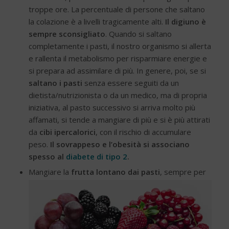
troppe ore. La percentuale di persone che saltano
la colazione è a livelli tragicamente alti.
Il digiuno è
sempre sconsigliato
. Quando si saltano
completamente i pasti, il nostro organismo si allerta
e rallenta il metabolismo per risparmiare energie e
si prepara ad assimilare di più. In genere, poi, se si
saltano i pasti
senza essere seguiti da un
dietista/nutrizionista o da un medico, ma di propria
iniziativa, al pasto successivo si arriva molto più
affamati, si tende a mangiare di più e si è più attirati
da
cibi ipercalorici
, con il rischio di accumulare
peso.
Il sovrappeso e l’obesità si associano
spesso al
diabete di tipo 2
.
Mangiare la
frutta lontano dai pasti
, sempre per