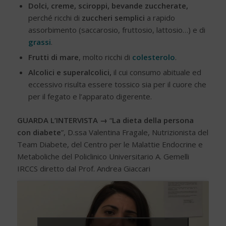
Dolci, creme, sciroppi, bevande zuccherate,
perché ricchi di
zuccheri semplici
a rapido
assorbimento (saccarosio, fruttosio, lattosio…) e di
grassi
.
Frutti di mare
, molto ricchi di
colesterolo
.
Alcolici e superalcolici,
il cui consumo abituale ed
eccessivo risulta essere tossico sia per il cuore che
per il fegato e l’apparato digerente.
GUARDA L’INTERVISTA →
“
La dieta della persona
con diabete
”, D.ssa Valentina Fragale, Nutrizionista del
Team Diabete, del Centro per le Malattie Endocrine e
Metaboliche del Policlinico Universitario A. Gemelli
IRCCS diretto dal Prof. Andrea Giaccari