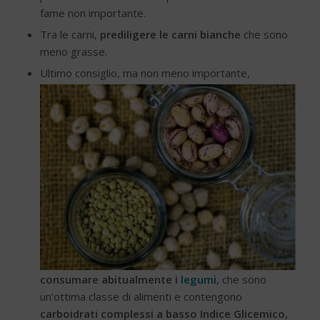
fame non importante.
Tra le carni,
prediligere le carni bianche
che sono
meno grasse.
Ultimo consiglio, ma non meno importante,
consumare abitualmente i
legumi
, che sono
un’ottima classe di alimenti e contengono
carboidrati complessi a basso Indice Glicemico
,