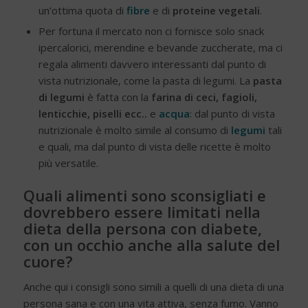
un’ottima quota di
fibre
e di
proteine vegetali
.
Per fortuna il mercato non ci fornisce solo snack
ipercalorici, merendine e bevande zuccherate, ma ci
regala alimenti davvero interessanti dal punto di
vista nutrizionale, come la pasta di legumi. La
pasta
di legumi
è fatta con la
farina di ceci, fagioli,
lenticchie, piselli ecc..
e
acqua
: dal punto di vista
nutrizionale è molto simile al consumo di
legumi
tali
e quali, ma dal punto di vista delle ricette è molto
più versatile.
Quali alimenti sono sconsigliati e
dovrebbero essere limitati nella
dieta della persona con diabete,
con un occhio anche alla salute del
cuore?
Anche qui i consigli sono simili a quelli di una dieta di una
persona sana e con una vita attiva, senza fumo. Vanno