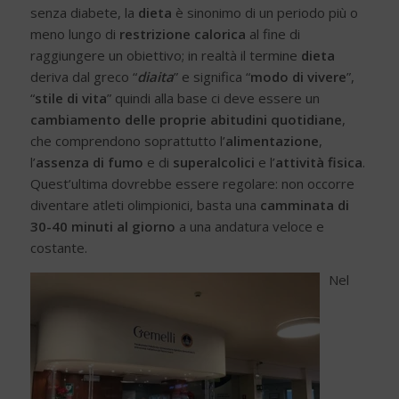
senza diabete, la
dieta
è sinonimo di un periodo più o
meno lungo di
restrizione calorica
al fine di
raggiungere un obiettivo; in realtà il termine
dieta
deriva dal greco “
diaita
” e significa “
modo di vivere
”,
“
stile di vita
” quindi alla base ci deve essere un
cambiamento delle proprie abitudini quotidiane
,
che comprendono soprattutto l’
alimentazione
,
l’
assenza di fumo
e di
superalcolici
e l’
attività fisica
.
Quest’ultima dovrebbe essere regolare: non occorre
diventare atleti olimpionici, basta una
camminata di
30-40 minuti al giorno
a una andatura veloce e
costante.
Nel