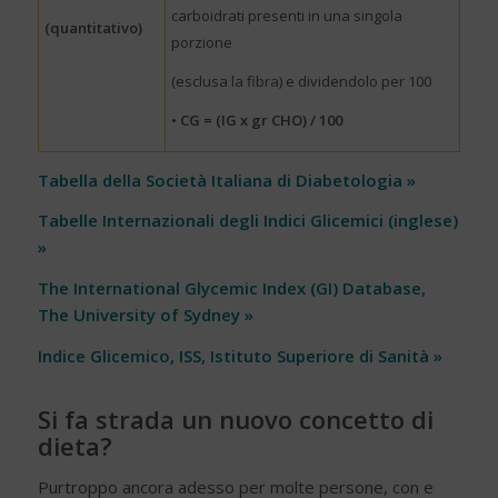
carboidrati presenti in una singola
(quantitativo)
porzione
(esclusa la fibra) e dividendolo per 100
• CG = (IG x gr CHO) / 100
Tabella della Società Italiana di Diabetologia »
Tabelle Internazionali degli Indici Glicemici (inglese)
»
The International Glycemic Index (GI) Database,
The University of Sydney »
Indice Glicemico, ISS, Istituto Superiore di Sanità »
Si fa strada un nuovo concetto di
dieta?
Purtroppo ancora adesso per molte persone, con e