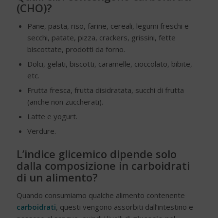
(CHO)?
Pane, pasta, riso, farine, cereali, legumi freschi e
secchi, patate, pizza, crackers, grissini, fette
biscottate, prodotti da forno.
Dolci, gelati, biscotti, caramelle, cioccolato, bibite,
etc.
Frutta fresca, frutta disidratata, succhi di frutta
(anche non zuccherati).
Latte e yogurt.
Verdure.
L’indice glicemico dipende solo
dalla composizione in carboidrati
di un alimento?
Quando consumiamo qualche alimento contenente
carboidrati
, questi vengono assorbiti dall’intestino e