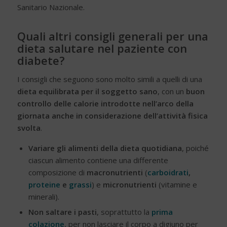
Sanitario Nazionale.
Quali altri consigli generali per una
dieta salutare nel paziente con
diabete?
I consigli che seguono sono molto simili a quelli di una
dieta equilibrata per il soggetto sano
, con un
buon
controllo delle calorie introdotte nell’arco della
giornata anche in considerazione dell’attività fisica
svolta
.
Variare gli alimenti della dieta quotidiana
, poiché
ciascun alimento contiene una differente
composizione di
macronutrienti
(
carboidrati
,
proteine
e
grassi
) e
micronutrienti
(vitamine e
minerali).
Non saltare i pasti
, soprattutto la
prima
colazione
, per non lasciare il corpo a digiuno per