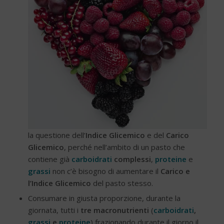
la questione dell’
Indice Glicemico
e del
Carico
Glicemico
, perché nell’ambito di un pasto che
contiene già
carboidrati
complessi
,
proteine
e
grassi
non c’è bisogno di aumentare il
Carico e
l’Indice Glicemico
del pasto stesso.
Consumare in giusta proporzione, durante la
giornata, tutti i
tre macronutrienti
(
carboidrati
,
grassi
e
proteine
)
frazionando durante il giorno il